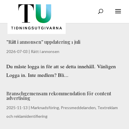
”Rätt i annonsen” uppdatering 1 juli
2026-07-03
|
Rätt i annonsen
Du måste logga in för att se detta innehåll. Vänligen
Logga in. Inte medlem? Bli...
Branschgemensam rekommendation för content
advertising
2025-11-13
|
Marknadsföring
,
Pressmeddelanden
,
Textreklam
och reklamidentifiering