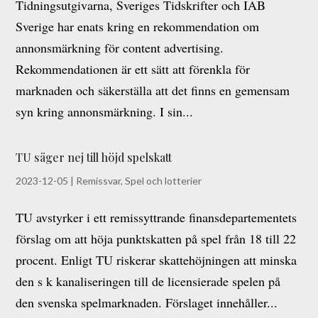
Tidningsutgivarna, Sveriges Tidskrifter och IAB
Sverige har enats kring en rekommendation om
annonsmärkning för content advertising.
Rekommendationen är ett sätt att förenkla för
marknaden och säkerställa att det finns en gemensam
syn kring annonsmärkning. I sin...
TU säger nej till höjd spelskatt
2023-12-05
|
Remissvar
,
Spel och lotterier
TU avstyrker i ett remissyttrande finansdepartementets
förslag om att höja punktskatten på spel från 18 till 22
procent. Enligt TU riskerar skattehöjningen att minska
den s k kanaliseringen till de licensierade spelen på
den svenska spelmarknaden. Förslaget innehåller...