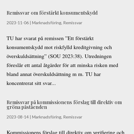
Remissvar om förstärkt konsumentskydd
2023-11-06
|
Marknadsföring
,
Remissvar
TU har svarat på remissen ”Ett förstärkt
konsumentskydd mot riskfylld kreditgivning och
överskuldsättning” (SOU 2023:38). Utredningen
föreslår ett antal åtgärder för att minska risken med
bland annat överskuldsättning m m. TU har
koncentrerat sitt svar...
Remissvar på kommissionens förslag till direktiv om
gröna påståenden
2023-08-14
|
Marknadsföring
,
Remissvar
Kommissionens förslag till direktiv om verifiering och