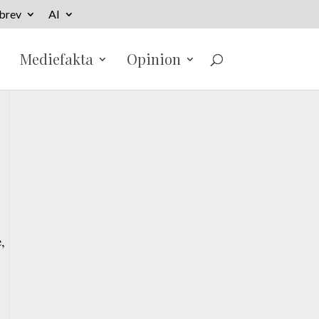
brev
AI
Mediefakta
Opinion
,