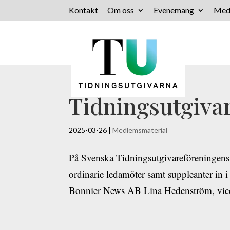
Kontakt
Om oss
Evenemang
Med
Tidningsutgivar
2025-03-26
|
Medlemsmaterial
På Svenska Tidningsutgivareföreningens 
ordinarie ledamöter samt suppleanter in i
Bonnier News AB Lina Hedenström, vice