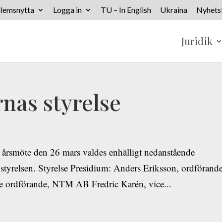
lemsnytta
Logga in
TU – In English
Ukraina
Nyhets
Juridik
nas styrelse
årsmöte den 26 mars valdes enhälligt nedanstående
 styrelsen. Styrelse Presidium: Anders Eriksson, ordförande
 ordförande, NTM AB Fredric Karén, vice...