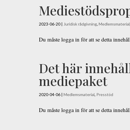
Mediestödsprop
2023-06-20
|
Juridisk rådgivning
,
Medlemsmaterial
Du måste logga in för att se detta innehå
Det här innehål
mediepaket
2020-04-06
|
Medlemsmaterial
,
Presstöd
Du måste logga in för att se detta innehå