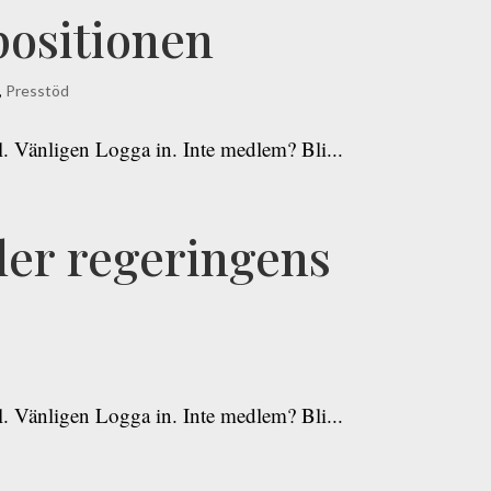
ositionen
,
Presstöd
ll. Vänligen Logga in. Inte medlem? Bli...
ler regeringens
ll. Vänligen Logga in. Inte medlem? Bli...