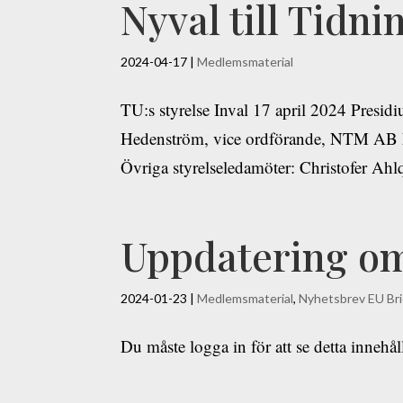
Nyval till Tidni
2024-04-17
|
Medlemsmaterial
TU:s styrelse Inval 17 april 2024 Presi
Hedenström, vice ordförande, NTM AB F
Övriga styrelseledamöter: Christofer Ahl
Uppdatering o
2024-01-23
|
Medlemsmaterial
,
Nyhetsbrev EU Bri
Du måste logga in för att se detta innehå