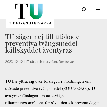
TU säger nej till utökade
preventiva tvångsmedel –
källskyddet äventyras
2023-12-12
|
IT-rätt och integritet
,
Remissvar
TU har yttrat sig över förslagen i utredningen om
utökade preventiva tvångsmedel (SOU 2023:60). TU
avstyrker förslagen om att utvidga
tillämpningsområdena för såväl den s k preventivlagen