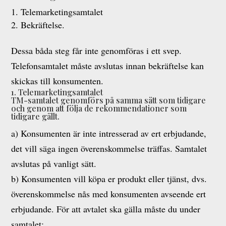
Telemarketingsamtalet
Bekräftelse.
Dessa båda steg får inte genomföras i ett svep.
Telefonsamtalet måste avslutas innan bekräftelse kan
skickas till konsumenten.
1. Telemarketingsamtalet
TM-samtalet genomförs på samma sätt som tidigare
och genom att följa de rekommendationer som
tidigare gällt.
a) Konsumenten är inte intresserad av ert erbjudande,
det vill säga ingen överenskommelse träffas. Samtalet
avslutas på vanligt sätt.
b) Konsumenten vill köpa er produkt eller tjänst, dvs.
överenskommelse nås med konsumenten avseende ert
erbjudande. För att avtalet ska gälla måste du under
samtalet: