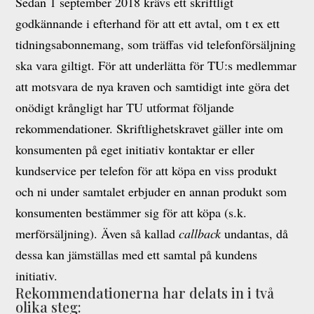
Sedan 1 september 2018 krävs ett skriftligt
godkännande i efterhand för att ett avtal, om t ex ett
tidningsabonnemang, som träffas vid telefonförsäljning
ska vara giltigt. För att underlätta för TU:s medlemmar
att motsvara de nya kraven och samtidigt inte göra det
onödigt krångligt har TU utformat följande
rekommendationer. Skriftlighetskravet gäller inte om
konsumenten på eget initiativ kontaktar er eller
kundservice per telefon för att köpa en viss produkt
och ni under samtalet erbjuder en annan produkt som
konsumenten bestämmer sig för att köpa (s.k.
merförsäljning). Även så kallad
callback
undantas, då
dessa kan jämställas med ett samtal på kundens
initiativ.
Rekommendationerna har delats in i två
olika steg: