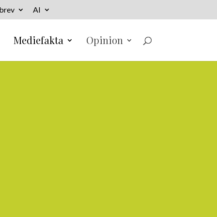
brev
AI
Mediefakta
Opinion