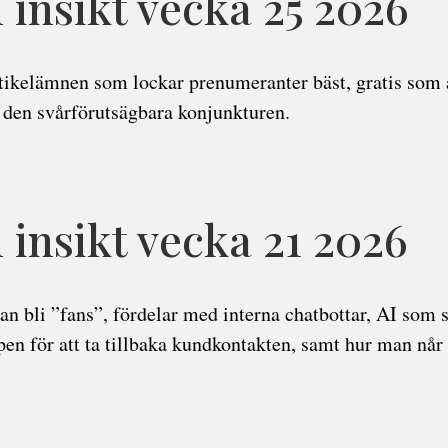
insikt vecka 25 2026
tikelämnen som lockar prenumeranter bäst, gratis som 
 den svårförutsägbara konjunkturen.
insikt vecka 21 2026
an bli ”fans”, fördelar med interna chatbottar, AI som 
en för att ta tillbaka kundkontakten, samt hur man nå