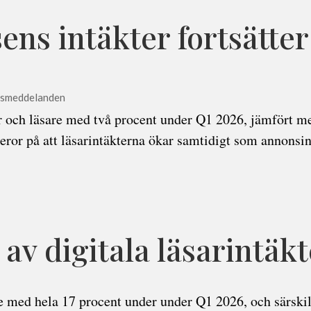
ns intäkter fortsätter 
ssmeddelanden
r och läsare med två procent under Q1 2026, jämfört m
eror på att läsarintäkterna ökar samtidigt som annonsin
av digitala läsarintäkt
te med hela 17 procent under under Q1 2026, och särskilt