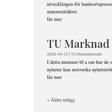
utvecklingen för landsortspress
annonsintäkter.
läs mer
TU Marknad o
2026-04-15
|
TU Marknadsinsikt
I detta nummer bl a om hur de s
nyheter kan motverka nyhetströt
läs mer
« Äldre inlägg