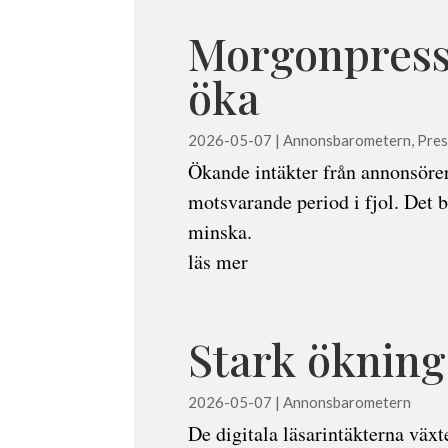
Morgonpresse
öka
2026-05-07
|
Annonsbarometern
,
Pre
Ökande intäkter från annonsöre
motsvarande period i fjol. Det b
minska.
läs mer
Stark ökning 
2026-05-07
|
Annonsbarometern
De digitala läsarintäkterna väx