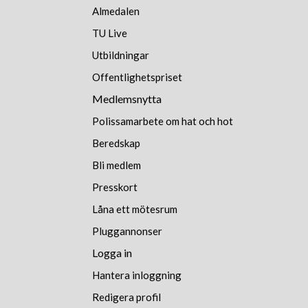
Almedalen
TU Live
Utbildningar
Offentlighetspriset
Medlemsnytta
Polissamarbete om hat och hot
Beredskap
Bli medlem
Presskort
Låna ett mötesrum
Pluggannonser
Logga in
Hantera inloggning
Redigera profil