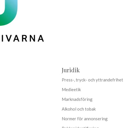
Juridik
Press-, tryck- och yttrandefrihet
Medieetik
Marknadsföring
Alkohol och tobak
Normer för annonsering