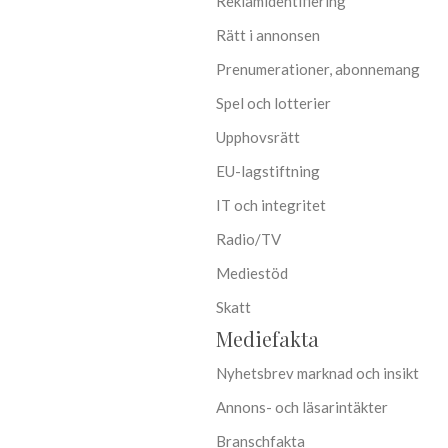
Reklamidentifiering
Rätt i annonsen
Prenumerationer, abonnemang
Spel och lotterier
Upphovsrätt
EU-lagstiftning
IT och integritet
Radio/TV
Mediestöd
Skatt
Mediefakta
Nyhetsbrev marknad och insikt
Annons- och läsarintäkter
Branschfakta