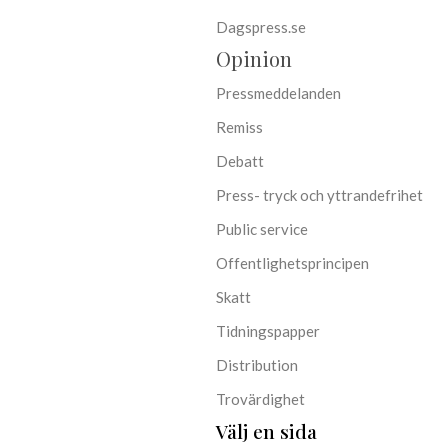
Dagspress.se
Opinion
Pressmeddelanden
Remiss
Debatt
Press- tryck och yttrandefrihet
Public service
Offentlighetsprincipen
Skatt
Tidningspapper
Distribution
Trovärdighet
Välj en sida