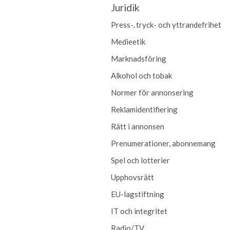
Juridik
Press-, tryck- och yttrandefrihet
Medieetik
Marknadsföring
Alkohol och tobak
Normer för annonsering
Reklamidentifiering
Rätt i annonsen
Prenumerationer, abonnemang
Spel och lotterier
Upphovsrätt
EU-lagstiftning
IT och integritet
Radio/TV