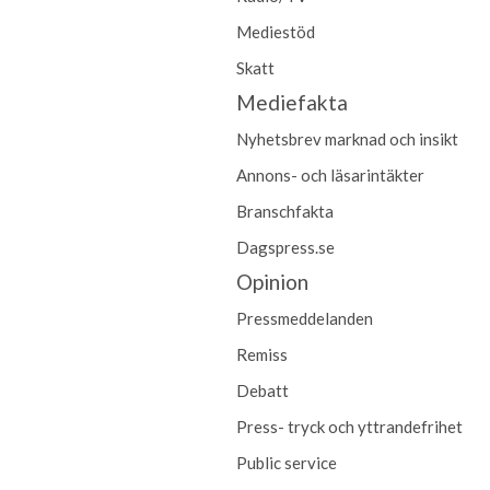
Mediestöd
Skatt
Mediefakta
Nyhetsbrev marknad och insikt
Annons- och läsarintäkter
Branschfakta
Dagspress.se
Opinion
Pressmeddelanden
Remiss
Debatt
Press- tryck och yttrandefrihet
Public service