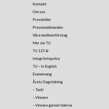
Kontakt
Om oss
Pressbilder
Pressmeddelanden
Våra medlemsföretag
Mer om TU
TU 125 år
Integritetspolicy
TU – In English
Evenemang
Årets Dagstidning
– Tack!
– Vinnare
– Vinnare genom tiderna