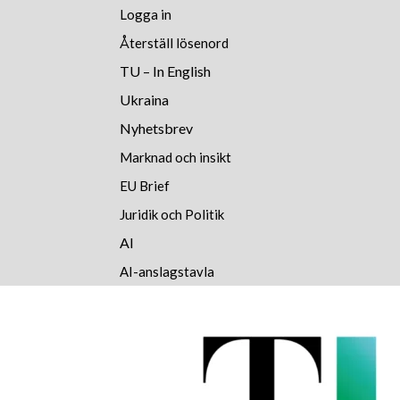
Logga in
Återställ lösenord
TU – In English
Ukraina
Nyhetsbrev
Marknad och insikt
EU Brief
Juridik och Politik
AI
AI-anslagstavla