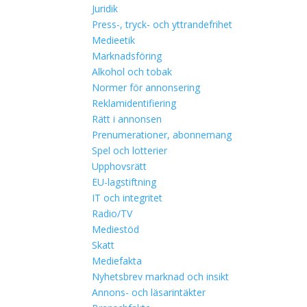
Juridik
Press-, tryck- och yttrandefrihet
Medieetik
Marknadsföring
Alkohol och tobak
Normer för annonsering
Reklamidentifiering
Rätt i annonsen
Prenumerationer, abonnemang
Spel och lotterier
Upphovsrätt
EU-lagstiftning
IT och integritet
Radio/TV
Mediestöd
Skatt
Mediefakta
Nyhetsbrev marknad och insikt
Annons- och läsarintäkter