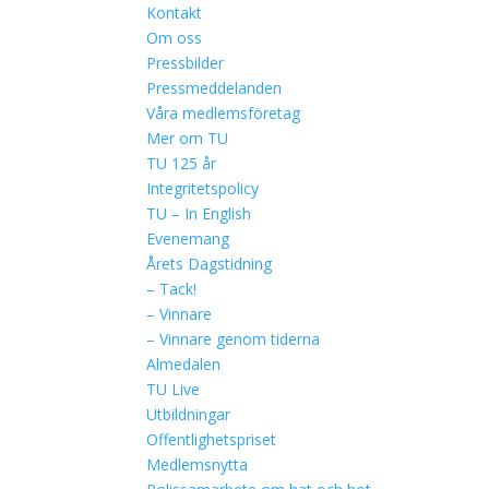
Kontakt
Om oss
Pressbilder
Pressmeddelanden
Våra medlemsföretag
Mer om TU
TU 125 år
Integritetspolicy
TU – In English
Evenemang
Årets Dagstidning
– Tack!
– Vinnare
– Vinnare genom tiderna
Almedalen
TU Live
Utbildningar
Offentlighetspriset
Medlemsnytta