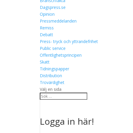
Branschfakta
Dagspress.se
Opinion
Pressmeddelanden
Remiss
Debatt
Press- tryck och yttrandefrihet
Public service
Offentlighetsprincipen
Skatt
Tidningspapper
Distribution
Trovärdighet
Välj en sida
Logga in här!