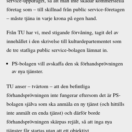
service-uppdraget, så att man inte skadar kommersiella
företag som – till skillnad från public service-företagen
– måste tjäna in varje krona på egen hand.
Från TU har vi, med stigande förvåning, tagit del av
innehållet i den skrivelse till kulturdepartementet som
de tre statliga public service-bolagen lämnat in.
PS-bolagen vill avskaffa den sk förhandsprövningen
av nya tjänster.
TU anser – tvärtom – att den befintliga
förhandsprövningen inte fungerar eftersom det är PS-
bolagen själva som ska anmäla en ny tjänst (och hittills
inte anmält en enda tjänst) och därför borde
förhandsprövningen skärpas rejält, så att inga nya
tjänster får startas utan att ett objektivt