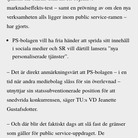
marknadseffekts-test – samt en prövning av om den nya
verksamheten alls ligger inom public service-ramen –
har gjorts.
PS-bolagen vill ha fria händer att sprida sitt innehåll
i sociala medier och SR vill därtill lansera ”nya
personaliserade tjänster”.
– Det är direkt anmärkningsvärt att PS-bolagen – i en
tid när andra mediebolag slåss för sin överlevnad –
utnyttjar sin statssubventionerade position för att
snedvrida konkurrensen, säger TU:s VD Jeanette
Gustafsdotter.
– Och där blir det faktiskt dags att slå fast de gränser
som gäller för public service-uppdraget. De