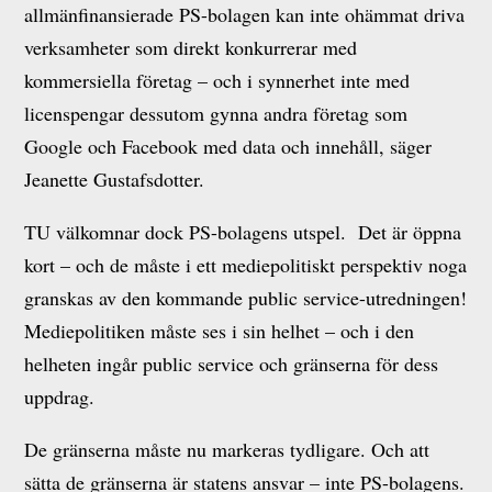
allmänfinansierade PS-bolagen kan inte ohämmat driva
verksamheter som direkt konkurrerar med
kommersiella företag – och i synnerhet inte med
licenspengar dessutom gynna andra företag som
Google och Facebook med data och innehåll, säger
Jeanette Gustafsdotter.
TU välkomnar dock PS-bolagens utspel. Det är öppna
kort – och de måste i ett mediepolitiskt perspektiv noga
granskas av den kommande public service-utredningen!
Mediepolitiken måste ses i sin helhet – och i den
helheten ingår public service och gränserna för dess
uppdrag.
De gränserna måste nu markeras tydligare. Och att
sätta de gränserna är statens ansvar – inte PS-bolagens.