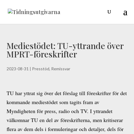
Mediestödet: TU-yttrande över
MPRT-föreskrifter
2023-08-31
|
Presstöd
,
Remissvar
TU har yttrat sig över det förslag till föreskrifter för det
kommande mediestödet som tagits fram av
Myndigheten för press, radio och TV. I yttrandet
välkomnar TU en del av föreskrifterna, men kritiserar
flera av dem dels i formuleringar och detaljer, dels för