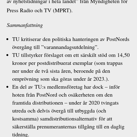
av nyhetstidningar i hela landet” från Myndigheten för
Press Radio och TV (MPRT).
Sammanfattning
TU kritiserar den politiska hanteringen av PostNords
övergång till ”varannandagsutdelning”.
TU tillstyrker förslaget om ett särskilt stöd om 14,50
kronor per postdistribuerat exemplar (som trappas
ner under de två sista åren, beroende på den
omprövning som ska göras under år 2023.).
En del av TU:s medlemsföretag har dock – inför
hoten från PostNord och osäkerheten om den
framtida distributionen – under år 2020 tvingats
utreda och delvis övergå till utbyggda (och
kostsamma) samdistributionsalternativ för att
säkerställa prenumeranternas tillgång till en daglig
tidning.