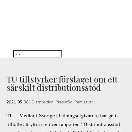
TU tillstyrker förslaget om ett
särskilt distributionsstöd
2021-05-06
|
Distribution
,
Presstöd
,
Remissvar
TU – Medier i Sverige (Tidningsutgivarna) har getts
tillfälle att yttra sig över rapporten ”Distributionsstöd