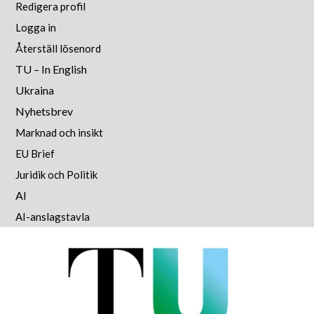
Redigera profil
Logga in
Återställ lösenord
TU – In English
Ukraina
Nyhetsbrev
Marknad och insikt
EU Brief
Juridik och Politik
AI
AI-anslagstavla