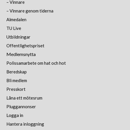
– Vinnare
– Vinnare genom tiderna
Almedalen
TU Live
Utbildningar
Offentlighetspriset
Medlemsnytta
Polissamarbete om hat och hot
Beredskap
Bli medlem
Presskort
Låna ett mötesrum
Pluggannonser
Logga in
Hantera inloggning