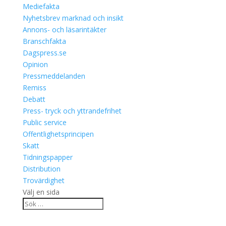
Mediefakta
Nyhetsbrev marknad och insikt
Annons- och läsarintäkter
Branschfakta
Dagspress.se
Opinion
Pressmeddelanden
Remiss
Debatt
Press- tryck och yttrandefrihet
Public service
Offentlighetsprincipen
Skatt
Tidningspapper
Distribution
Trovärdighet
Välj en sida