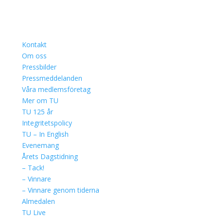
Kontakt
Om oss
Pressbilder
Pressmeddelanden
Våra medlemsföretag
Mer om TU
TU 125 år
Integritetspolicy
TU – In English
Evenemang
Årets Dagstidning
– Tack!
– Vinnare
– Vinnare genom tiderna
Almedalen
TU Live