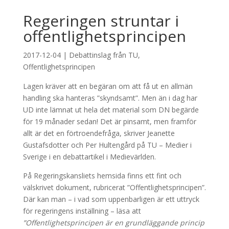
Regeringen struntar i
offentlighetsprincipen
2017-12-04
|
Debattinslag från TU
,
Offentlighetsprincipen
Lagen kräver att en begäran om att få ut en allmän
handling ska hanteras ”skyndsamt”. Men än i dag har
UD inte lämnat ut hela det material som DN begärde
för 19 månader sedan! Det är pinsamt, men framför
allt är det en förtroendefråga, skriver Jeanette
Gustafsdotter och Per Hultengård på TU – Medier i
Sverige i en debattartikel i Medievärlden.
På Regeringskansliets hemsida finns ett fint och
välskrivet dokument, rubricerat ”Offentlighetsprincipen”.
Där kan man – i vad som uppenbarligen är ett uttryck
för regeringens inställning – läsa att
”Offentlighetsprincipen är en grundläggande princip