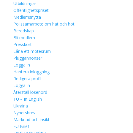
Utbildningar
Offentlighetspriset
Medlemsnytta
Polissamarbete om hat och hot
Beredskap
Bli medlem
Presskort
Låna ett mötesrum
Pluggannonser
Logga in
Hantera inloggning
Redigera profil
Logga in
Återställ lösenord
TU – In English
Ukraina
Nyhetsbrev
Marknad och insikt
EU Brief