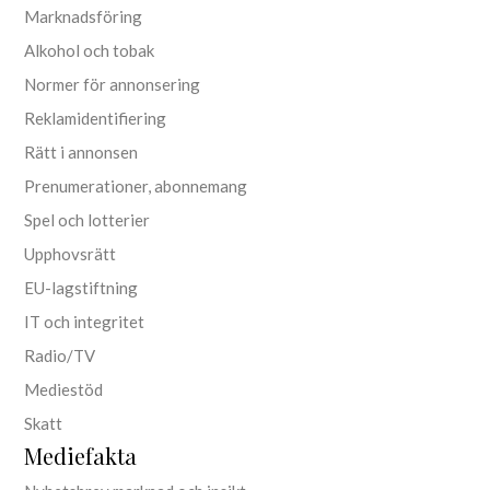
Marknadsföring
Alkohol och tobak
Normer för annonsering
Reklamidentifiering
Rätt i annonsen
Prenumerationer, abonnemang
Spel och lotterier
Upphovsrätt
EU-lagstiftning
IT och integritet
Radio/TV
Mediestöd
Skatt
Mediefakta