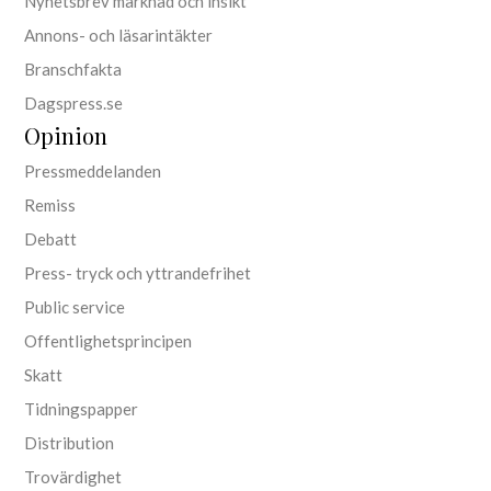
Nyhetsbrev marknad och insikt
Annons- och läsarintäkter
Branschfakta
Dagspress.se
Opinion
Pressmeddelanden
Remiss
Debatt
Press- tryck och yttrandefrihet
Public service
Offentlighetsprincipen
Skatt
Tidningspapper
Distribution
Trovärdighet