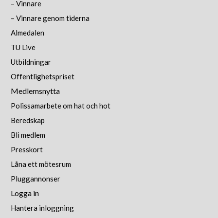
– Vinnare
– Vinnare genom tiderna
Almedalen
TU Live
Utbildningar
Offentlighetspriset
Medlemsnytta
Polissamarbete om hat och hot
Beredskap
Bli medlem
Presskort
Låna ett mötesrum
Pluggannonser
Logga in
Hantera inloggning