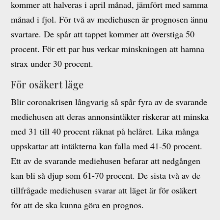
kommer att halveras i april månad, jämfört med samma
månad i fjol. För två av mediehusen är prognosen ännu
svartare. De spår att tappet kommer att överstiga 50
procent. För ett par hus verkar minskningen att hamna
strax under 30 procent.
För osäkert läge
Blir coronakrisen långvarig så spår fyra av de svarande
mediehusen att deras annonsintäkter riskerar att minska
med 31 till 40 procent räknat på helåret. Lika många
uppskattar att intäkterna kan falla med 41-50 procent.
Ett av de svarande mediehusen befarar att nedgången
kan bli så djup som 61-70 procent. De sista två av de
tillfrågade mediehusen svarar att läget är för osäkert
för att de ska kunna göra en prognos.