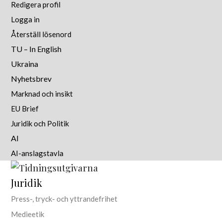
Redigera profil
Logga in
Återställ lösenord
TU – In English
Ukraina
Nyhetsbrev
Marknad och insikt
EU Brief
Juridik och Politik
AI
AI-anslagstavla
Juridik
Press-, tryck- och yttrandefrihet
Medieetik