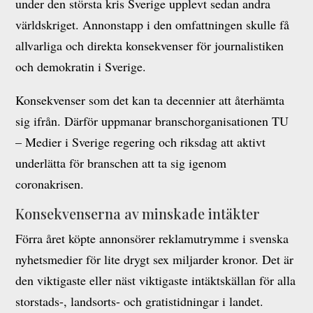
under den största kris Sverige upplevt sedan andra
världskriget. Annonstapp i den omfattningen skulle få
allvarliga och direkta konsekvenser för journalistiken
och demokratin i Sverige.
Konsekvenser som det kan ta decennier att återhämta
sig ifrån. Därför uppmanar branschorganisationen TU
– Medier i Sverige regering och riksdag att aktivt
underlätta för branschen att ta sig igenom
coronakrisen.
Konsekvenserna av minskade intäkter
Förra året köpte annonsörer reklamutrymme i svenska
nyhetsmedier för lite drygt sex miljarder kronor. Det är
den viktigaste eller näst viktigaste intäktskällan för alla
storstads-, landsorts- och gratistidningar i landet.