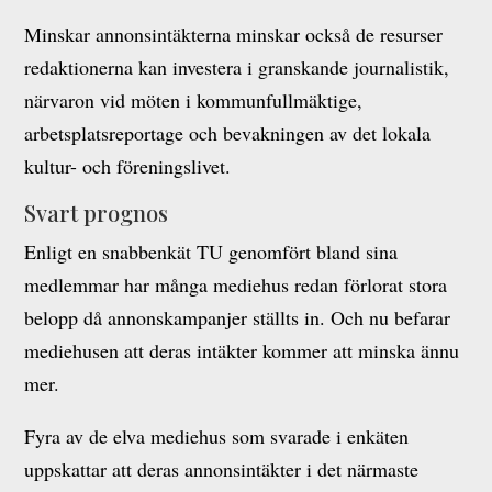
Minskar annonsintäkterna minskar också de resurser
redaktionerna kan investera i granskande journalistik,
närvaron vid möten i kommunfullmäktige,
arbetsplatsreportage och bevakningen av det lokala
kultur- och föreningslivet.
Svart prognos
Enligt en snabbenkät TU genomfört bland sina
medlemmar har många mediehus redan förlorat stora
belopp då annonskampanjer ställts in. Och nu befarar
mediehusen att deras intäkter kommer att minska ännu
mer.
Fyra av de elva mediehus som svarade i enkäten
uppskattar att deras annonsintäkter i det närmaste