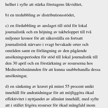
helhet i syfte att stärka företagens likviditet,
b) en tredubbling av distributionsstödet,
c) en fördubbling av anslaget till stöd för lokal
journalistik och en höjning av takbeloppet till två
miljoner kronor för att säkerställa en fortsatt
journalistisk närvaro i svagt bevakade orter och
områden samt en förlängning av den pågående
ansökningsperioden för stöd till lokal journalistik till
den 30 april och en förstärkning av resurserna hos
Mediestödsnämnden för att kunna snabbehandla dessa
ansökningar,
d) en sänkning av kravet på minst 55 procent unikt
innehåll för andratidningar för att möjliggöra ökad
effektivitet i nyttjandet av allmänt innehåll, med syfte
att i stället frigöra resurser för ökad mångfald inom