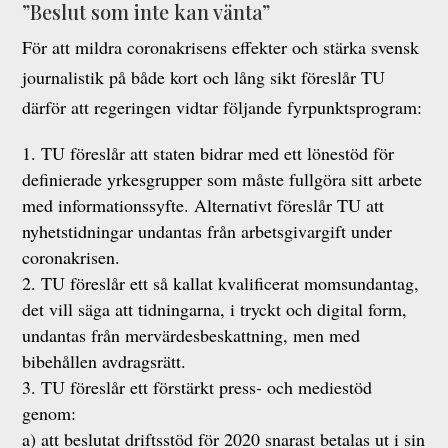
”Beslut som inte kan vänta”
För att mildra coronakrisens effekter och stärka svensk
journalistik på både kort och lång sikt föreslår TU
därför att regeringen vidtar följande fyrpunktsprogram:
TU föreslår att staten bidrar med ett lönestöd för
definierade yrkesgrupper som måste fullgöra sitt arbete
med informationssyfte. Alternativt föreslår TU att
nyhetstidningar undantas från arbetsgivargift under
coronakrisen.
TU föreslår ett så kallat kvalificerat momsundantag,
det vill säga att tidningarna, i tryckt och digital form,
undantas från mervärdesbeskattning, men med
bibehållen avdragsrätt.
TU föreslår ett förstärkt press- och mediestöd
genom:
a) att beslutat driftsstöd för 2020 snarast betalas ut i sin