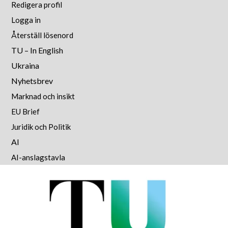
Redigera profil
Logga in
Återställ lösenord
TU – In English
Ukraina
Nyhetsbrev
Marknad och insikt
EU Brief
Juridik och Politik
AI
AI-anslagstavla