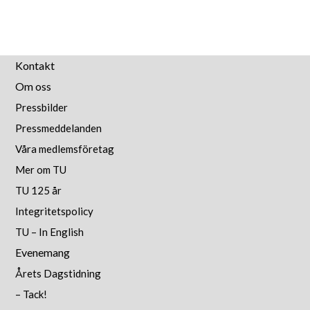
Kontakt
Om oss
Pressbilder
Pressmeddelanden
Våra medlemsföretag
Mer om TU
TU 125 år
Integritetspolicy
TU – In English
Evenemang
Årets Dagstidning
– Tack!