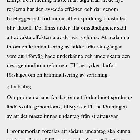
reglerna har den avsedda effekten och därigenom
förebygger och förhindrar att en spridning i nästa led
blir aktuell. Det finns under alla omständigheter skäl
att avvakta effekterna av de nya reglerna. Att redan nu
införa en kriminalisering av bilder från rättegångar
vore att i förväg både underkänna och underskatta den
nyss genomförda reformen. TU avstyrker därför
förslaget om en kriminalisering av spridning.
3. Undantag
Om promemorians förslag om ett förbud mot spridning
ändå skulle genomföras, tillstyrker TU bedömningen
av att det måste finnas undantag från straffansvar.
I promemorian föreslås att sådana undantag ska kunna