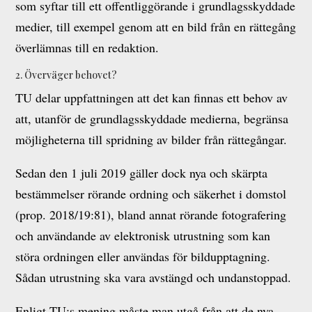
som syftar till ett offentliggörande i grundlagsskyddade
medier, till exempel genom att en bild från en rättegång
överlämnas till en redaktion.
2. Överväger behovet?
TU delar uppfattningen att det kan finnas ett behov av
att, utanför de grundlagsskyddade medierna, begränsa
möjligheterna till spridning av bilder från rättegångar.
Sedan den 1 juli 2019 gäller dock nya och skärpta
bestämmelser rörande ordning och säkerhet i domstol
(prop. 2018/19:81), bland annat rörande fotografering
och användande av elektronisk utrustning som kan
störa ordningen eller användas för bildupptagning.
Sådan utrustning ska vara avstängd och undanstoppad.
Enligt TU:s mening måste man utgå från att de nya