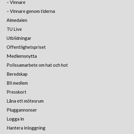
– Vinnare
– Vinnare genom tiderna
Almedalen
TU Live
Utbildningar
Offentlighetspriset
Medlemsnytta
Polissamarbete om hat och hot
Beredskap
Bli medlem
Presskort
Låna ett mötesrum
Pluggannonser
Logga in
Hantera inloggning