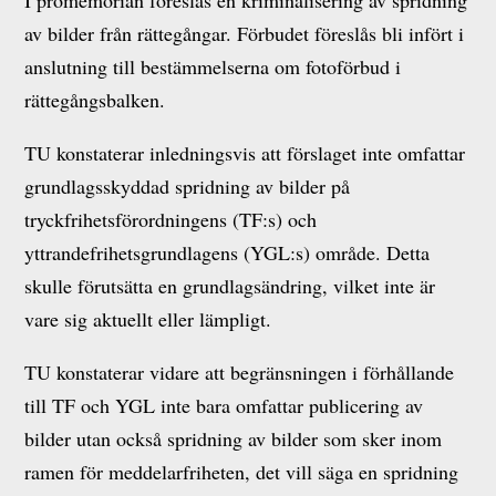
I promemorian föreslås en kriminalisering av spridning
av bilder från rättegångar. Förbudet föreslås bli infört i
anslutning till bestämmelserna om fotoförbud i
rättegångsbalken.
TU konstaterar inledningsvis att förslaget inte omfattar
grundlagsskyddad spridning av bilder på
tryckfrihetsförordningens (TF:s) och
yttrandefrihetsgrundlagens (YGL:s) område. Detta
skulle förutsätta en grundlagsändring, vilket inte är
vare sig aktuellt eller lämpligt.
TU konstaterar vidare att begränsningen i förhållande
till TF och YGL inte bara omfattar publicering av
bilder utan också spridning av bilder som sker inom
ramen för meddelarfriheten, det vill säga en spridning