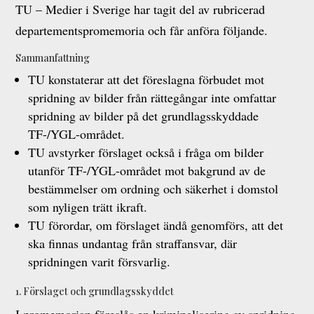
TU – Medier i Sverige har tagit del av rubricerad
departementspromemoria och får anföra följande.
Sammanfattning
TU konstaterar att det föreslagna förbudet mot
spridning av bilder från rättegångar inte omfattar
spridning av bilder på det grundlagsskyddade
TF-/YGL-området.
TU avstyrker förslaget också i fråga om bilder
utanför TF-/YGL-området mot bakgrund av de
bestämmelser om ordning och säkerhet i domstol
som nyligen trätt ikraft.
TU förordar, om förslaget ändå genomförs, att det
ska finnas undantag från straffansvar, där
spridningen varit försvarlig.
1. Förslaget och grundlagsskyddet