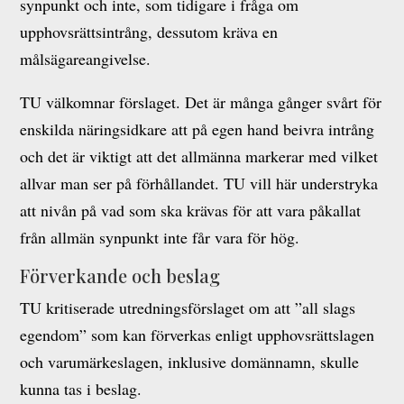
synpunkt och inte, som tidigare i fråga om
upphovsrättsintrång, dessutom kräva en
målsägareangivelse.
TU välkomnar förslaget. Det är många gånger svårt för
enskilda näringsidkare att på egen hand beivra intrång
och det är viktigt att det allmänna markerar med vilket
allvar man ser på förhållandet. TU vill här understryka
att nivån på vad som ska krävas för att vara påkallat
från allmän synpunkt inte får vara för hög.
Förverkande och beslag
TU kritiserade utredningsförslaget om att ”all slags
egendom” som kan förverkas enligt upphovsrättslagen
och varumärkeslagen, inklusive domännamn, skulle
kunna tas i beslag.