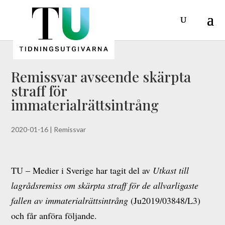
Remissvar avseende skärpta
straff för
immaterialrättsintrång
2020-01-16
|
Remissvar
TU – Medier i Sverige har tagit del av
Utkast till
lagrådsremiss om skärpta straff för de allvarligaste
fallen av immaterialrättsintrång
(Ju2019/03848/L3)
och får anföra följande.