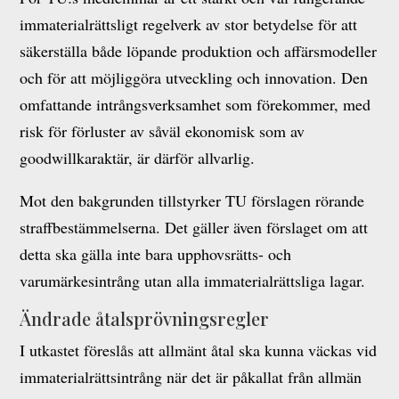
immaterialrättsligt regelverk av stor betydelse för att
säkerställa både löpande produktion och affärsmodeller
och för att möjliggöra utveckling och innovation. Den
omfattande intrångsverksamhet som förekommer, med
risk för förluster av såväl ekonomisk som av
goodwillkaraktär, är därför allvarlig.
Mot den bakgrunden tillstyrker TU förslagen rörande
straffbestämmelserna. Det gäller även förslaget om att
detta ska gälla inte bara upphovsrätts- och
varumärkesintrång utan alla immaterialrättsliga lagar.
Ändrade åtalsprövningsregler
I utkastet föreslås att allmänt åtal ska kunna väckas vid
immaterialrättsintrång när det är påkallat från allmän