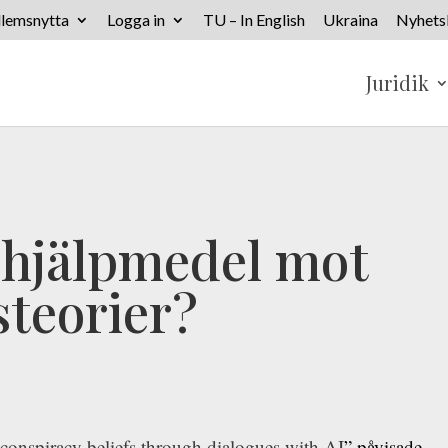
lemsnytta
Logga in
TU – In English
Ukraina
Nyhets
Juridik
t hjälpmedel mot
steorier?
conspiracy beliefs through dialogues with AI
” påvisade