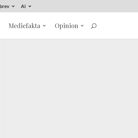
brev
AI
Mediefakta
Opinion