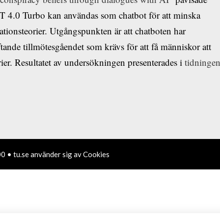
 4.0 Turbo kan användas som chatbot för att minska
ationsteorier. Utgångspunkten är att chatboten har
tande tillmötesgåendet som krävs för att få människor att
rier. Resultatet av undersökningen presenterades i
tidninge
0 • tu.se använder sig av Cookies