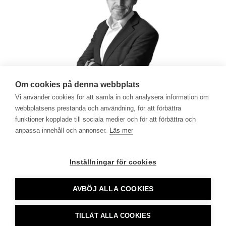
Om cookies på denna webbplats
Vi använder cookies för att samla in och analysera information om
webbplatsens prestanda och användning, för att förbättra
funktioner kopplade till sociala medier och för att förbättra och
anpassa innehåll och annonser.
Läs mer
Inställningar för cookies
AVBÖJ ALLA COOKIES
Tidningsutgivarna •
info@tu.se
• 08-692 46 00 •
TILLÅT ALLA COOKIES
tu.se använder sig av Cookies
CookieHub - Development mode