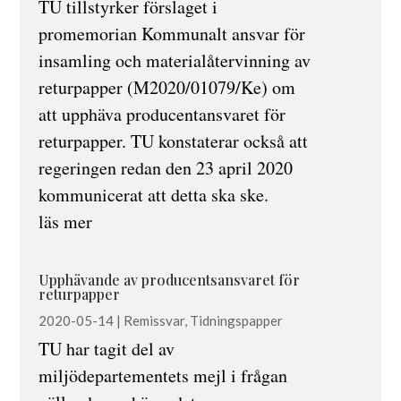
TU tillstyrker förslaget i
promemorian Kommunalt ansvar för
insamling och materialåtervinning av
returpapper (M2020/01079/Ke) om
att upphäva producentansvaret för
returpapper. TU konstaterar också att
regeringen redan den 23 april 2020
kommunicerat att detta ska ske.
läs mer
Upphävande av producentsansvaret för
returpapper
2020-05-14
|
Remissvar
,
Tidningspapper
TU har tagit del av
miljödepartementets mejl i frågan