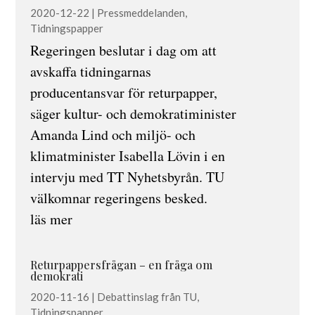
2020-12-22
|
Pressmeddelanden
,
Tidningspapper
Regeringen beslutar i dag om att
avskaffa tidningarnas
producentansvar för returpapper,
säger kultur- och demokratiminister
Amanda Lind och miljö- och
klimatminister Isabella Lövin i en
intervju med TT Nyhetsbyrån. TU
välkomnar regeringens besked.
läs mer
Returpappersfrågan – en fråga om
demokrati
2020-11-16
|
Debattinslag från TU
,
Tidningspapper