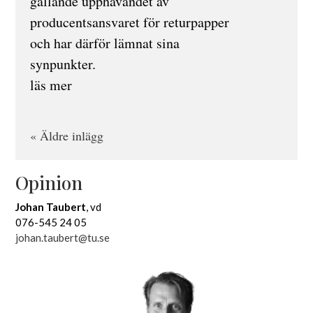
gällande upphävandet av
producentsansvaret för returpapper
och har därför lämnat sina
synpunkter.
läs mer
« Äldre inlägg
Opinion
Johan Taubert
, vd
076-545 24 05
johan.taubert@tu.se