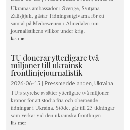
Ukrainas ambassadör i Sverige, Svitjana
Zalisjtjuk, gästar Tidningsutgivarna för ett
samtal på Mediescenen i Almedalen om
journalistikens villkor under krig.
läs mer
TU donerar ytterligare två
miljoner till ukrainsk
frontlinjejournalistik
2026-06-15
|
Pressmeddelanden
,
Ukraina
TU:s styrelse avsätter ytterligare två miljoner
kronor för att stödja fria och oberoende
tidningar i Ukraina. Stödet går till 25 tidningar
som verkar vid den ukrainska frontlinjen.
läs mer