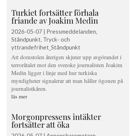
Turkiet fortsätter förhala
friande av Joakim Medin
2026-05-07
|
Pressmeddelanden
,
Ståndpunkt
,
Tryck- och
yttrandefrihet_Ståndpunkt
Att domstolen återigen skjuter upp avgörandet i
terroråtalet mot den svenske journalisten Joakim
Medin ligger i linje med hur turkiska
myndigheter signalerar att man håller ögonen på
journalistkåren.
läs mer
Morgonpressens intäkter
fortsätter att öka
2026-05-07
|
Annonsbarometern
,