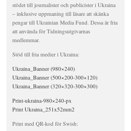
stödet till journalister och publicister i Ukraina
– inklusive uppmaning till läsare att skänka
pengar till Ukrainian Media Fund. Dessa är fria
att använda för Tidningsutgivarnas
medlemmar.
Stöd till fria medier i Ukraina:
Ukraina_Banner (980×240)
Ukraina_Banner (500×200-300×120)
Ukraina_Banner (320×320-300×300)
Print-ukraina-980×240-px
Print Ukraina_251x52mm2
Print med QR-kod för Swish: