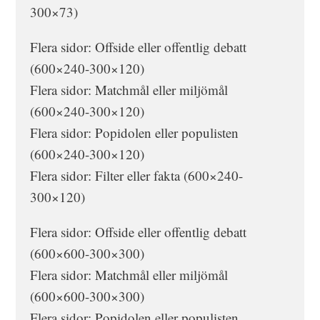
300×73)
Flera sidor: Offside eller offentlig debatt
(600×240-300×120)
Flera sidor: Matchmål eller miljömål
(600×240-300×120)
Flera sidor: Popidolen eller populisten
(600×240-300×120)
Flera sidor: Filter eller fakta (600×240-
300×120)
Flera sidor: Offside eller offentlig debatt
(600×600-300×300)
Flera sidor: Matchmål eller miljömål
(600×600-300×300)
Flera sidor: Popidolen eller populisten