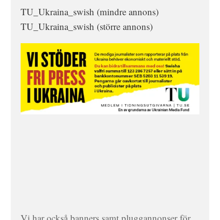
TU_Ukraina_swish (mindre annons)
TU_Ukraina_swish (större annons)
Vi har också banners samt pluggannonser för