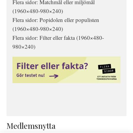
Flera sidor: Matchmål eller miljömål
(1960×480-980×240)
Flera sidor: Popidolen eller populisten
(1960×480-980×240)
Flera sidor: Filter eller fakta (1960×480-
980×240)
Medlemsnytta