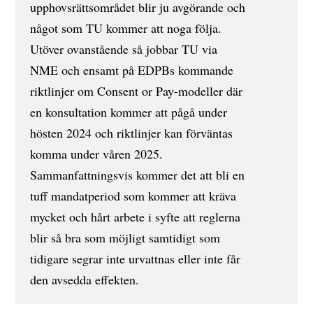
upphovsrättsområdet blir ju avgörande och
något som TU kommer att noga följa.
Utöver ovanstående så jobbar TU via
NME och ensamt på EDPBs kommande
riktlinjer om Consent or Pay-modeller där
en konsultation kommer att pågå under
hösten 2024 och riktlinjer kan förväntas
komma under våren 2025.
Sammanfattningsvis kommer det att bli en
tuff mandatperiod som kommer att kräva
mycket och hårt arbete i syfte att reglerna
blir så bra som möjligt samtidigt som
tidigare segrar inte urvattnas eller inte får
den avsedda effekten.