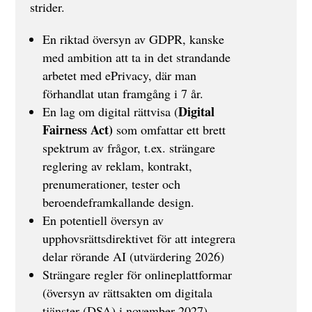
strider.
En riktad översyn av GDPR, kanske
med ambition att ta in det strandande
arbetet med ePrivacy, där man
förhandlat utan framgång i 7 år.
Digital
En lag om digital rättvisa (
Fairness Act)
som omfattar ett brett
spektrum av frågor, t.ex. strängare
reglering av reklam, kontrakt,
prenumerationer, tester och
beroendeframkallande design.
En potentiell översyn av
upphovsrättsdirektivet för att integrera
delar rörande AI (utvärdering 2026)
Strängare regler för onlineplattformar
(översyn av rättsakten om digitala
tjänster (DSA) i november 2027)