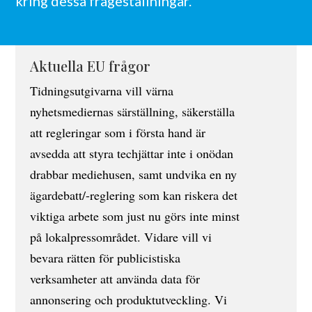
kring dessa frågeställningar.
Aktuella EU frågor
Tidningsutgivarna vill värna
nyhetsmediernas särställning, säkerställa
att regleringar som i första hand är
avsedda att styra techjättar inte i onödan
drabbar mediehusen, samt undvika en ny
ägardebatt/-reglering som kan riskera det
viktiga arbete som just nu görs inte minst
på lokalpressområdet. Vidare vill vi
bevara rätten för publicistiska
verksamheter att använda data för
annonsering och produktutveckling. Vi