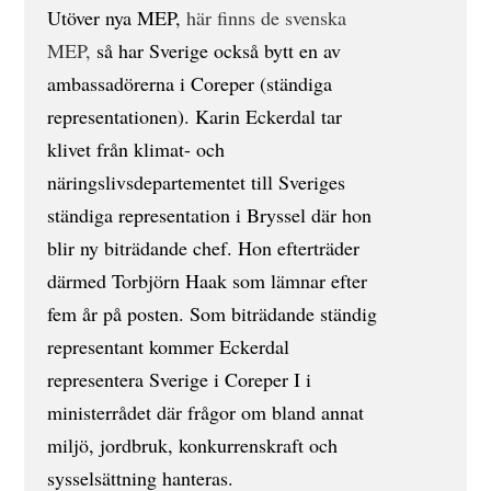
Utöver nya MEP,
här finns de svenska
MEP,
så har Sverige också bytt en av
ambassadörerna i Coreper (ständiga
representationen). Karin Eckerdal tar
klivet från klimat- och
näringslivsdepartementet till Sveriges
ständiga representation i Bryssel där hon
blir ny biträdande chef. Hon efterträder
därmed Torbjörn Haak som lämnar efter
fem år på posten. Som biträdande ständig
representant kommer Eckerdal
representera Sverige i Coreper I i
ministerrådet där frågor om bland annat
miljö, jordbruk, konkurrenskraft och
sysselsättning hanteras.