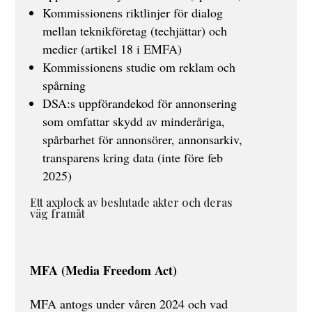
Kommissionens riktlinjer för dialog
mellan teknikföretag (techjättar) och
medier (artikel 18 i EMFA)
Kommissionens studie om reklam och
spårning
DSA:s uppförandekod för annonsering
som omfattar skydd av minderåriga,
spårbarhet för annonsörer, annonsarkiv,
transparens kring data (inte före feb
2025)
Ett axplock av beslutade akter och deras
väg framåt
MFA (
Media Freedom Act)
MFA antogs under våren 2024 och vad