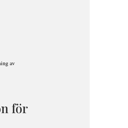
ing av
n för