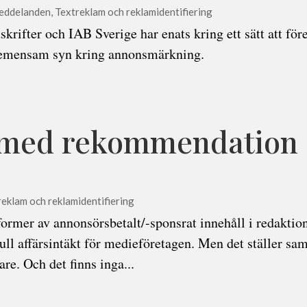
eddelanden
,
Textreklam och reklamidentifiering
krifter och IAB Sverige har enats kring ett sätt att för
gemensam syn kring annonsmärkning.
n med rekommendation
eklam och reklamidentifiering
former av annonsörsbetalt/-sponsrat innehåll i redaktio
ull affärsintäkt för medieföretagen. Men det ställer sam
re. Och det finns inga...