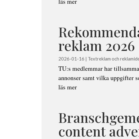
läs mer
Rekommendati
reklam 2026
2026-01-16
|
Textreklam och reklamide
TU:s medlemmar har tillsamman
annonser samt vilka uppgifter 
läs mer
Branschgem
content adve