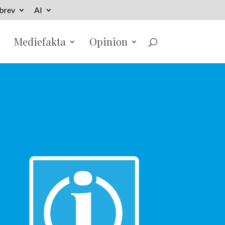
brev
AI
Mediefakta
Opinion