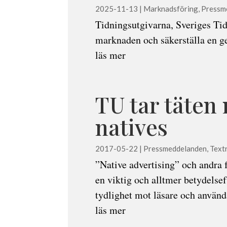
2025-11-13
|
Marknadsföring
,
Pressm
Tidningsutgivarna, Sveriges Tids
marknaden och säkerställa en 
läs mer
TU tar täte
natives
2017-05-22
|
Pressmeddelanden
,
Textr
”Native advertising” och andra 
en viktig och alltmer betydelsef
tydlighet mot läsare och använda
läs mer