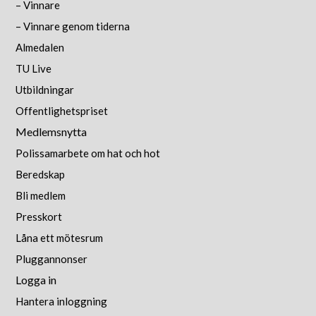
– Vinnare
– Vinnare genom tiderna
Almedalen
TU Live
Utbildningar
Offentlighetspriset
Medlemsnytta
Polissamarbete om hat och hot
Beredskap
Bli medlem
Presskort
Låna ett mötesrum
Pluggannonser
Logga in
Hantera inloggning