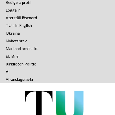
Redigera profil
Logga in
Återställ lösenord
TU – In English
Ukraina
Nyhetsbrev
Marknad och insikt
EU Brief
Juridik och Politik
AI
AI-anslagstavla