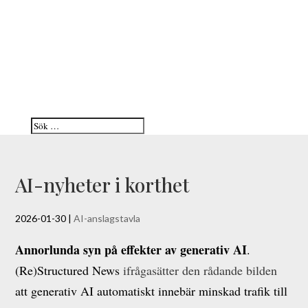
AI-nyheter i korthet
2026-01-30
|
AI-anslagstavla
Annorlunda syn på effekter av generativ AI
.
(Re)Structured News
ifrågasätter den rådande bilden
att generativ AI automatiskt innebär minskad trafik till