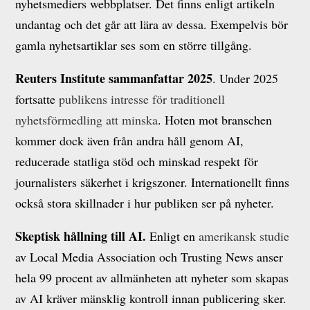
nyhetsmediers webbplatser. Det finns enligt artikeln
undantag och det går att lära av dessa. Exempelvis bör
gamla nyhetsartiklar ses som en större tillgång.
Reuters Institute sammanfattar 2025
. Under 2025
fortsatte
publikens intresse för traditionell
nyhetsförmedling att minska
. Hoten mot branschen
kommer dock även från andra håll genom AI,
reducerade statliga stöd och minskad respekt för
journalisters säkerhet i krigszoner. Internationellt finns
också stora skillnader i hur publiken ser på nyheter.
Skeptisk hållning till AI.
Enligt en
amerikansk studie
av Local Media Association och Trusting News anser
hela 99 procent av allmänheten att nyheter som skapas
av AI kräver mänsklig kontroll innan publicering sker.