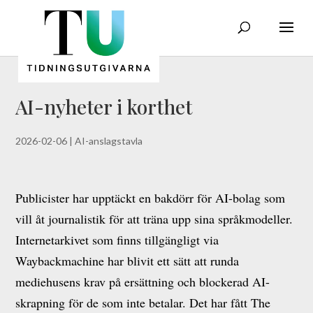
AI-nyheter i korthet
2026-02-06
|
AI-anslagstavla
Publicister har upptäckt en bakdörr för AI-bolag som
vill åt journalistik för att träna upp sina språkmodeller.
Internetarkivet som finns tillgängligt via
Waybackmachine har blivit ett sätt att runda
mediehusens krav på ersättning och blockerad AI-
skrapning för de som inte betalar. Det har fått The