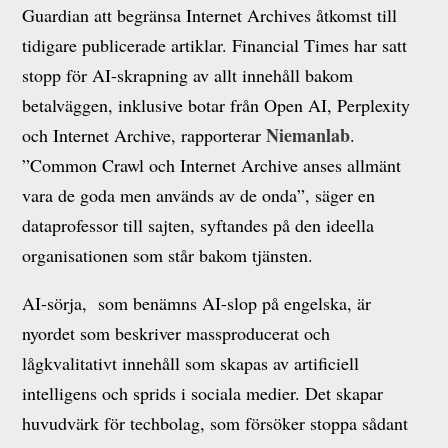
Guardian att begränsa Internet Archives åtkomst till
tidigare publicerade artiklar. Financial Times har satt
stopp för AI-skrapning av allt innehåll bakom
betalväggen, inklusive botar från Open AI, Perplexity
Niemanlab
och Internet Archive, rapporterar
.
”Common Crawl och Internet Archive anses allmänt
vara de goda men används av de onda”, säger en
dataprofessor till sajten, syftandes på den ideella
organisationen som står bakom tjänsten.
AI-sörja, som benämns AI-slop på engelska, är
nyordet som beskriver massproducerat och
lågkvalitativt innehåll som skapas av artificiell
intelligens och sprids i sociala medier. Det skapar
huvudvärk för techbolag, som försöker stoppa sådant