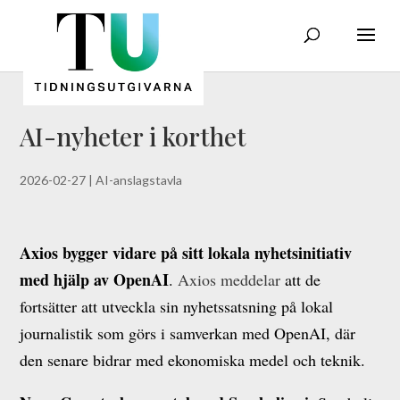
AI-nyheter i korthet
2026-02-27
|
AI-anslagstavla
Axios bygger vidare på sitt lokala nyhetsinitiativ
med hjälp av OpenAI
.
Axios meddelar
att de
fortsätter att utveckla sin nyhetssatsning på lokal
journalistik som görs i samverkan med OpenAI, där
den senare bidrar med ekonomiska medel och teknik.