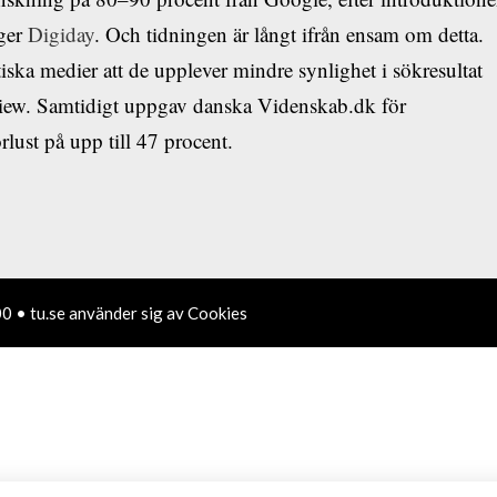
pger
Digiday
. Och tidningen är långt ifrån ensam om detta.
tiska medier att de upplever mindre synlighet i sökresultat
view. Samtidigt uppgav danska Videnskab.dk för
rlust på upp till 47 procent.
0 • tu.se använder sig av Cookies