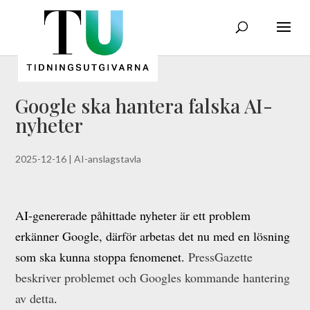
Google ska hantera falska AI-
nyheter
2025-12-16
|
AI-anslagstavla
AI-genererade påhittade nyheter är ett problem
erkänner Google, därför arbetas det nu med en lösning
som ska kunna stoppa fenomenet.
PressGazette
beskriver problemet och Googles kommande hantering
av detta
.