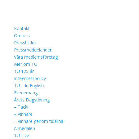
Kontakt
Om oss
Pressbilder
Pressmeddelanden
Våra medlemsföretag
Mer om TU
TU 125 år
Integritetspolicy
TU – In English
Evenemang
Årets Dagstidning
– Tack!
– Vinnare
– Vinnare genom tiderna
Almedalen
TU Live