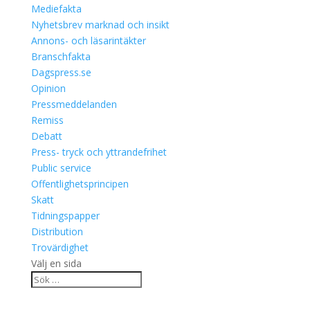
Mediefakta
Nyhetsbrev marknad och insikt
Annons- och läsarintäkter
Branschfakta
Dagspress.se
Opinion
Pressmeddelanden
Remiss
Debatt
Press- tryck och yttrandefrihet
Public service
Offentlighetsprincipen
Skatt
Tidningspapper
Distribution
Trovärdighet
Välj en sida