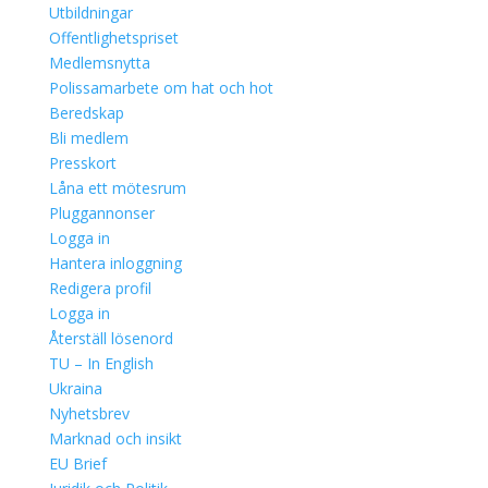
Utbildningar
Offentlighetspriset
Medlemsnytta
Polissamarbete om hat och hot
Beredskap
Bli medlem
Presskort
Låna ett mötesrum
Pluggannonser
Logga in
Hantera inloggning
Redigera profil
Logga in
Återställ lösenord
TU – In English
Ukraina
Nyhetsbrev
Marknad och insikt
EU Brief