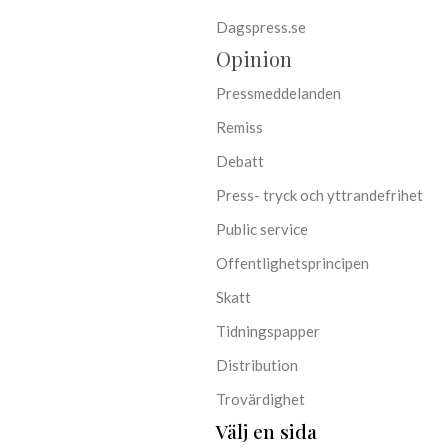
Dagspress.se
Opinion
Pressmeddelanden
Remiss
Debatt
Press- tryck och yttrandefrihet
Public service
Offentlighetsprincipen
Skatt
Tidningspapper
Distribution
Trovärdighet
Välj en sida