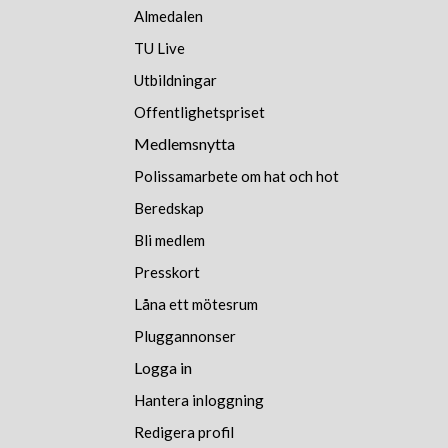
Almedalen
TU Live
Utbildningar
Offentlighetspriset
Medlemsnytta
Polissamarbete om hat och hot
Beredskap
Bli medlem
Presskort
Låna ett mötesrum
Pluggannonser
Logga in
Hantera inloggning
Redigera profil