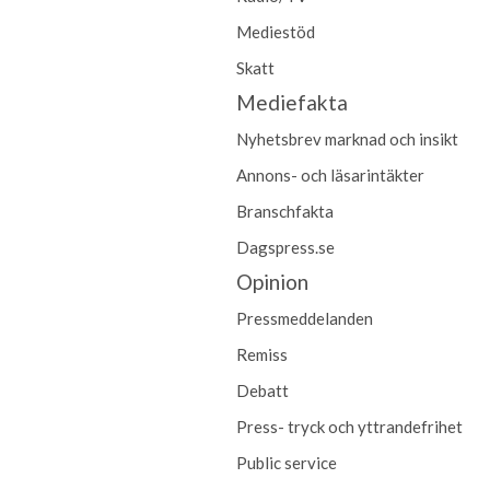
Mediestöd
Skatt
Mediefakta
Nyhetsbrev marknad och insikt
Annons- och läsarintäkter
Branschfakta
Dagspress.se
Opinion
Pressmeddelanden
Remiss
Debatt
Press- tryck och yttrandefrihet
Public service