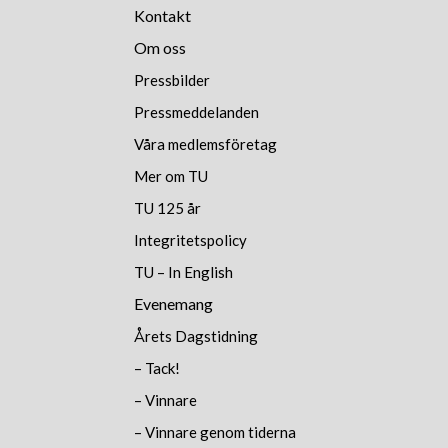
Kontakt
Om oss
Pressbilder
Pressmeddelanden
Våra medlemsföretag
Mer om TU
TU 125 år
Integritetspolicy
TU – In English
Evenemang
Årets Dagstidning
– Tack!
– Vinnare
– Vinnare genom tiderna