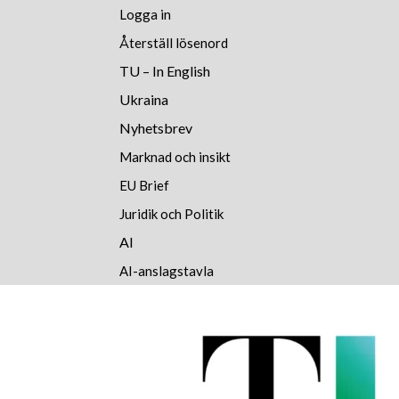
Logga in
Återställ lösenord
TU – In English
Ukraina
Nyhetsbrev
Marknad och insikt
EU Brief
Juridik och Politik
AI
AI-anslagstavla