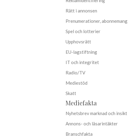
Reklamidentifiering
Rätt i annonsen
Prenumerationer, abonnemang
Spel och lotterier
Upphovsrätt
EU-lagstiftning
IT och integritet
Radio/TV
Mediestöd
Skatt
Mediefakta
Nyhetsbrev marknad och insikt
Annons- och läsarintäkter
Branschfakta