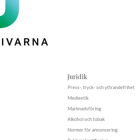
Juridik
Press-, tryck- och yttrandefrihet
Medieetik
Marknadsföring
Alkohol och tobak
Normer för annonsering