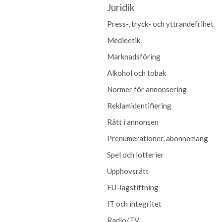
Juridik
Press-, tryck- och yttrandefrihet
Medieetik
Marknadsföring
Alkohol och tobak
Normer för annonsering
Reklamidentifiering
Rätt i annonsen
Prenumerationer, abonnemang
Spel och lotterier
Upphovsrätt
EU-lagstiftning
IT och integritet
Radio/TV