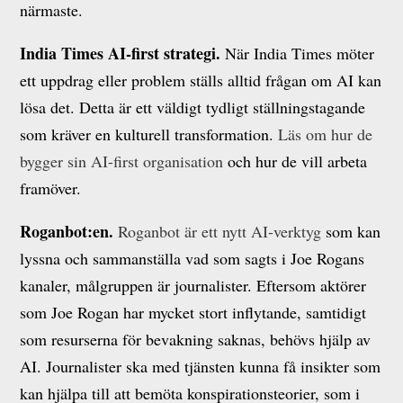
närmaste.
India Times AI-first strategi.
När India Times möter
ett uppdrag eller problem ställs alltid frågan om AI kan
lösa det. Detta är ett väldigt tydligt ställningstagande
som kräver en kulturell transformation.
Läs om hur de
bygger sin AI-first organisation
och hur de vill arbeta
framöver.
Roganbot:en.
Roganbot är ett nytt AI-verktyg
som kan
lyssna och sammanställa vad som sagts i Joe Rogans
kanaler, målgruppen är journalister. Eftersom aktörer
som Joe Rogan har mycket stort inflytande, samtidigt
som resurserna för bevakning saknas, behövs hjälp av
AI. Journalister ska med tjänsten kunna få insikter som
kan hjälpa till att bemöta konspirationsteorier, som i