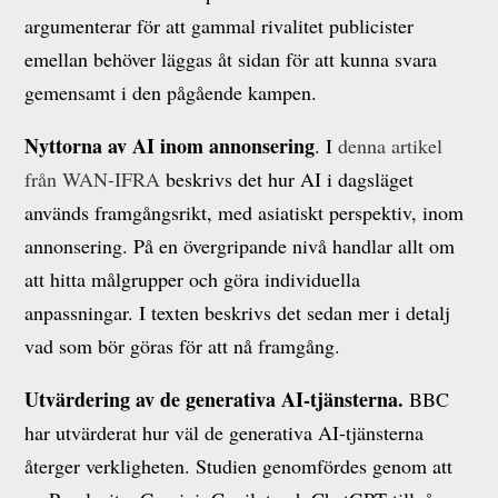
argumenterar för att gammal rivalitet publicister
emellan behöver läggas åt sidan för att kunna svara
gemensamt i den pågående kampen.
Nyttorna av AI inom annonsering
. I
denna artikel
från WAN-IFRA
beskrivs det hur AI i dagsläget
används framgångsrikt, med asiatiskt perspektiv, inom
annonsering. På en övergripande nivå handlar allt om
att hitta målgrupper och göra individuella
anpassningar. I texten beskrivs det sedan mer i detalj
vad som bör göras för att nå framgång.
Utvärdering av de generativa AI-tjänsterna.
BBC
har utvärderat hur väl de generativa AI-tjänsterna
återger verkligheten. Studien genomfördes genom att