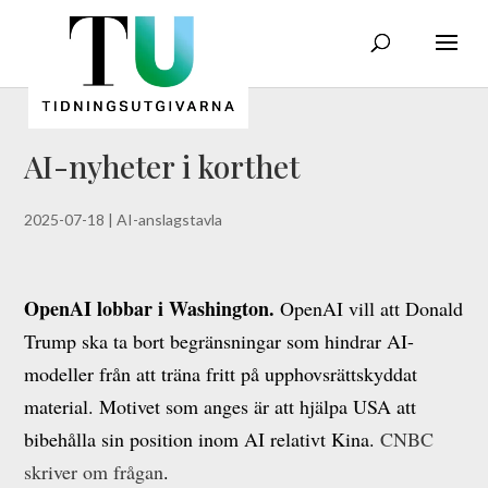
AI-nyheter i korthet
2025-07-18
|
AI-anslagstavla
OpenAI lobbar i Washington.
OpenAI vill att Donald
Trump ska ta bort begränsningar som hindrar AI-
modeller från att träna fritt på upphovsrättskyddat
material. Motivet som anges är att hjälpa USA att
bibehålla sin position inom AI relativt Kina.
CNBC
skriver om frågan
.