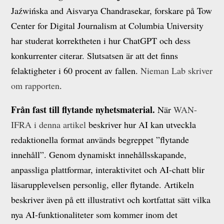
Jaźwińska and Aisvarya Chandrasekar, forskare på Tow
Center for Digital Journalism at Columbia University
har studerat korrektheten i hur ChatGPT och dess
konkurrenter citerar. Slutsatsen är att det finns
felaktigheter i 60 procent av fallen.
Nieman Lab skriver
om rapporten
.
Från fast till flytande nyhetsmaterial.
När
WAN-
IFRA i denna artikel
beskriver hur AI kan utveckla
redaktionella format används begreppet ”flytande
innehåll”. Genom dynamiskt innehållsskapande,
anpassliga plattformar, interaktivitet och AI-chatt blir
läsarupplevelsen personlig, eller flytande. Artikeln
beskriver även på ett illustrativt och kortfattat sätt vilka
nya AI-funktionaliteter som kommer inom det