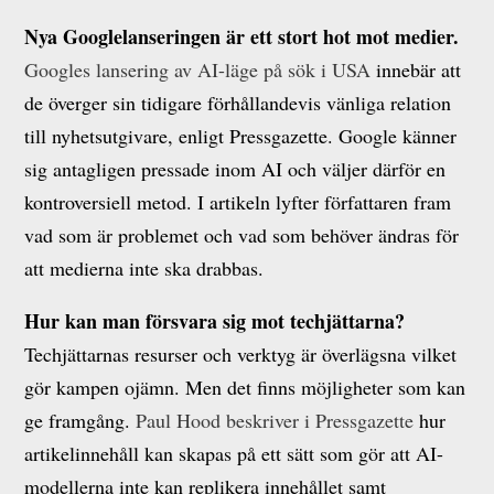
Nya Googlelanseringen är ett stort hot mot medier.
Googles lansering av AI-läge på sök i USA
innebär att
de överger sin tidigare förhållandevis vänliga relation
till nyhetsutgivare, enligt Pressgazette. Google känner
sig antagligen pressade inom AI och väljer därför en
kontroversiell metod. I artikeln lyfter författaren fram
vad som är problemet och vad som behöver ändras för
att medierna inte ska drabbas.
Hur kan man försvara sig mot techjättarna?
Techjättarnas resurser och verktyg är överlägsna vilket
gör kampen ojämn. Men det finns möjligheter som kan
ge framgång.
Paul Hood beskriver i Pressgazette
hur
artikelinnehåll kan skapas på ett sätt som gör att AI-
modellerna inte kan replikera innehållet samt