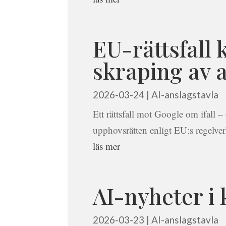
EU-rättsfall 
skraping av a
2026-03-24
|
AI-anslagstavla
Ett rättsfall mot Google om ifall –
upphovsrätten enligt EU:s regelverk
läs mer
AI-nyheter i 
2026-03-23
|
AI-anslagstavla