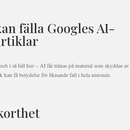
kan fälla Googles AI-
rtiklar
 och i så fall hur – AI får tränas på material som skyddas av
 kan få betydelse för liknande fall i hela unionen.
korthet