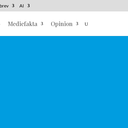
brev
AI
Mediefakta
Opinion