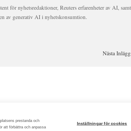
istent för nyhetsredaktioner, Reuters erfarenheter av AI, sam
 av generativ AI i nyhetskonsumtion.
Nästa Inlägg
bplatsens prestanda och
Inställningar för cookies
för att förbättra och anpassa