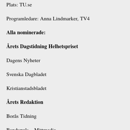
Plats: TU.se
Programledare: Anna Lindmarker, TV4
Alla nominerade:
Årets Dagstidning Helhetspriset
Dagens Nyheter
Svenska Dagbladet
Kristianstadsbladet
Årets Redaktion
Borås Tidning
Bandypuls – Mittmedia