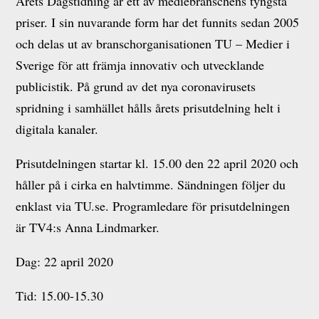
Årets Dagstidning är ett av mediebranschens tyngsta
priser. I sin nuvarande form har det funnits sedan 2005
och delas ut av branschorganisationen TU – Medier i
Sverige för att främja innovativ och utvecklande
publicistik. På grund av det nya coronavirusets
spridning i samhället hålls årets prisutdelning helt i
digitala kanaler.
Prisutdelningen startar kl. 15.00 den 22 april 2020 och
håller på i cirka en halvtimme. Sändningen följer du
enklast via TU.se. Programledare för prisutdelningen
är TV4:s Anna Lindmarker.
Dag: 22 april 2020
Tid: 15.00-15.30