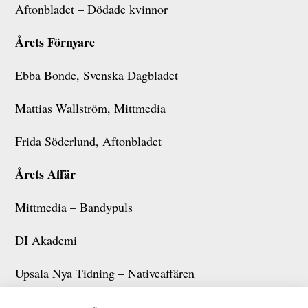
Aftonbladet – Dödade kvinnor
Årets Förnyare
Ebba Bonde, Svenska Dagbladet
Mattias Wallström, Mittmedia
Frida Söderlund, Aftonbladet
Årets Affär
Mittmedia – Bandypuls
DI Akademi
Upsala Nya Tidning – Nativeaffären
Årets Idé