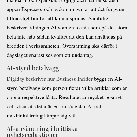
appen Espresso, och bedömningen är att det fungerar
tillräckligt bra för att kunna spridas. Samtidigt
beskriver tidningen AI som en teknik som på det stora
hela inte nått sådan kvalitet att den kan användas på
bredden i verksamheten. Översättning ska därför i
dagsläget snarast ses som ett undantag.
AI-styrd betalvägg
Digiday beskriver hur Business Insider
byggt en AI-
styrd betalvägg som personifierar vilka artiklar som är
öppna respektive låsta. Resultatet är mycket positivt
och visar att detta är ett område där AI och
maskininlärning lämpar sig väl.
AI-användning i brittiska
nyhetsredaktioner