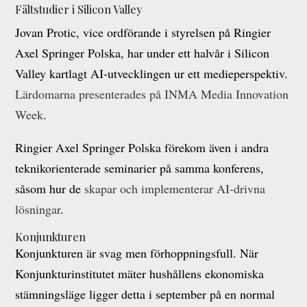
Fältstudier i Silicon Valley
Jovan Protic, vice ordförande i styrelsen på Ringier
Axel Springer Polska, har under ett halvår i Silicon
Valley kartlagt AI-utvecklingen ur ett medieperspektiv.
Lärdomarna presenterades på INMA Media Innovation
Week
.
Ringier Axel Springer Polska förekom även i andra
teknikorienterade seminarier på samma konferens,
såsom hur de
skapar och implementerar AI-drivna
lösningar
.
Konjunkturen
Konjunkturen är svag men förhoppningsfull. När
Konjunkturinstitutet mäter hushållens ekonomiska
stämningsläge ligger detta i september på en normal