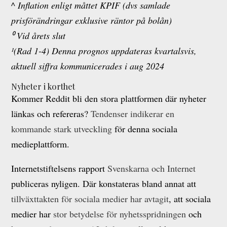
^ Inflation enligt måttet KPIF (dvs samlade
prisförändringar exklusive räntor på bolån)
⁰ Vid årets slut
¹(Rad 1-4) Denna prognos uppdateras kvartalsvis,
aktuell siffra kommunicerades i aug 2024
Nyheter i korthet
Kommer Reddit bli den stora plattformen där nyheter
länkas och refereras?
Tendenser indikerar en
kommande stark utveckling
för denna sociala
medieplattform.
Internetstiftelsens rapport
Svenskarna och Internet
publiceras nyligen. Där konstateras bland annat att
tillväxttakten för sociala medier har avtagit
, att sociala
medier har
stor betydelse för nyhetsspridningen
och