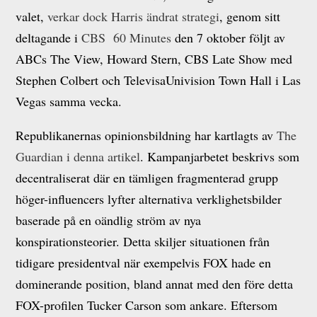
valet,
verkar dock Harris ändrat strategi
, genom sitt
deltagande i
CBS 60 Minutes
den 7 oktober följt av
ABCs The View, Howard Stern, CBS Late Show med
Stephen Colbert och TelevisaUnivision Town Hall i Las
Vegas samma vecka.
Republikanernas opinionsbildning har kartlagts av
The
Guardian i denna artikel
. Kampanjarbetet beskrivs som
decentraliserat där en tämligen fragmenterad grupp
höger-influencers lyfter alternativa verklighetsbilder
baserade på en oändlig ström av nya
konspirationsteorier. Detta skiljer situationen från
tidigare presidentval när exempelvis FOX hade en
dominerande position, bland annat med den före detta
FOX-profilen Tucker Carson som ankare. Eftersom