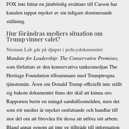
FOX inte hittat en jämbördig ersättare till Carson har
kanalen tappat mycket av sin tidigare dominerande
ställning.
Hur förändras mediers situation om
Trump vinner valet?
Nieman Lab går på djupet i policydokumentet
Mandate for Leadership: The Conservative Promises
,
som författats av den konservativa tankesmedjan The
Heritage Foundation tillsammans med Trumptrogna
tjänstemän. Även om Donald Trump officiellt inte ställt
sig bakom dokumentet finns det skäl att känna oro.
Rapporten berör en mängd samhällsområden, men det
som rör medier är mycket omfattande och handlar till
stor del om att försvåra för dessa att utföra sitt arbete.
Bland annat genom att inte ge tillträde till information