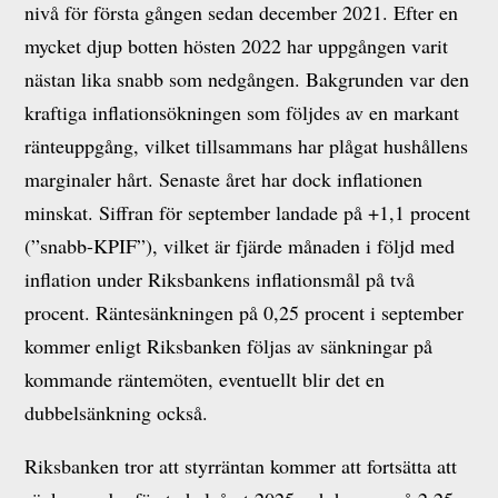
nivå för första gången sedan december 2021. Efter en
mycket djup botten hösten 2022 har uppgången varit
nästan lika snabb som nedgången. Bakgrunden var den
kraftiga inflationsökningen som följdes av en markant
ränteuppgång, vilket tillsammans har plågat hushållens
marginaler hårt. Senaste året har dock inflationen
minskat. Siffran för september landade på +1,1 procent
(”snabb-KPIF”), vilket är fjärde månaden i följd med
inflation under Riksbankens inflationsmål på två
procent. Räntesänkningen på 0,25 procent i september
kommer enligt Riksbanken följas av sänkningar på
kommande räntemöten, eventuellt blir det en
dubbelsänkning också.
Riksbanken tror att styrräntan kommer att fortsätta att