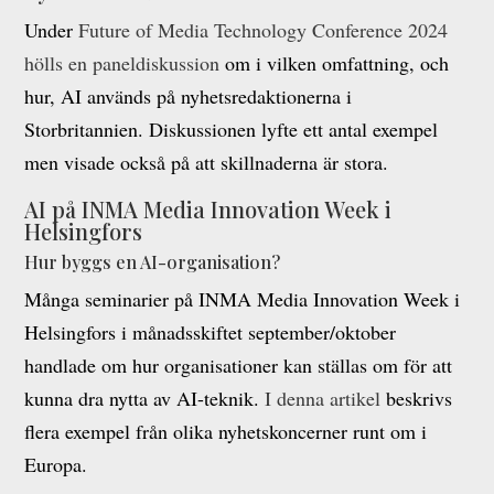
Under
Future of Media Technology Conference 2024
hölls en paneldiskussion
om i vilken omfattning, och
hur, AI används på nyhetsredaktionerna i
Storbritannien. Diskussionen lyfte ett antal exempel
men visade också på att skillnaderna är stora.
AI på INMA Media Innovation Week i
Helsingfors
Hur byggs en AI-organisation?
Många seminarier på INMA Media Innovation Week i
Helsingfors i månadsskiftet september/oktober
handlade om hur organisationer kan ställas om för att
kunna dra nytta av AI-teknik.
I denna artikel
beskrivs
flera exempel från olika nyhetskoncerner runt om i
Europa.