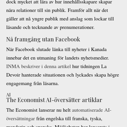
dock mycket att lära av hur innehållsskapare skapar
nära relationer till sin publik. Framför allt när det
gäller att nå yngre publik med anslag som lockar till
läsande och tecknande av prenumerationer.
Nå framgång utan Facebook
När Facebook slutade länka till nyheter i Kanada
innebar det en utmaning för landets nyhetsmedier.
INMA beskriver i denna artikel
hur tidningen La
Devoir hanterade situationen och lyckades skapa högre
engagemang från läsarna.
AI
The Economist AI-översätter artiklar
The Economist lanserar nu helt
automatiserade AI-
översättningar
från engelska till franska, tyska,
mandarin och spanska. Möjligheten har lanserats i