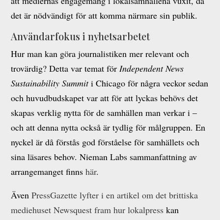
att mediernas engagemang i lokalsamhällena vuxit, då
det är nödvändigt för att komma närmare sin publik.
Användarfokus i nyhetsarbetet
Hur man kan göra journalistiken mer relevant och
trovärdig? Detta var temat för
Independent News
Sustainability Summit
i Chicago för några veckor sedan
och huvudbudskapet var att för att lyckas behövs det
skapas verklig nytta för de samhällen man verkar i –
och att denna nytta också är tydlig för målgruppen. En
nyckel är då förstås god förståelse för samhällets och
sina läsares behov. Nieman Labs sammanfattning av
arrangemanget finns
här
.
Även
PressGazette lyfter i en artikel om det brittiska
mediehuset Newsquest fram hur lokalpress
kan