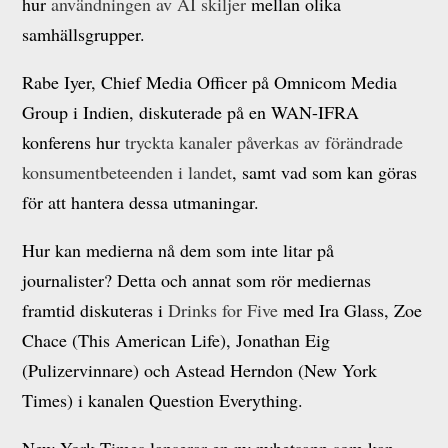
hur
användningen av AI skiljer
mellan olika
samhällsgrupper.
Rabe Iyer, Chief Media Officer på Omnicom Media
Group i Indien, diskuterade på en WAN-IFRA
konferens hur
tryckta kanaler påverkas av förändrade
konsumentbeteenden i landet
, samt vad som kan göras
för att hantera dessa utmaningar.
Hur kan medierna nå dem som inte litar på
journalister? Detta och annat som rör mediernas
framtid diskuteras i
Drinks for Five
med Ira Glass, Zoe
Chace (This American Life), Jonathan Eig
(Pulizervinnare) och Astead Herndon (New York
Times) i kanalen Question Everything.