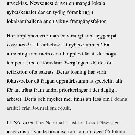
utvecklas. Newsquest driver en mängd lokala
nyhetskanaler där en tydlig förankring i
lokalsamhällena är en viktig framgångsfaktor.
Hur implementerar man en strategi som bygger på
User needs
– läsarbehov – i nyhetsrummet? En
utmaning som metro.co.uk upplevt är att det höga
tempot i arbetet försvårar övergången, då tid för
reflektion ofta saknas. Deras lösning har varit
fokusveckor då frågan uppmärksammas speciellt, allt
för att träna fram andra prioriteringar i det dagliga
arbetet. Detta och mycket mer finns att läsa om i
denna
artikel från Journalism.co.uk
.
I USA växer
The National Trust for Local News
, en
icke vinstdrivande organisation som nu äger
65 lokala