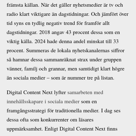
främsta källan. När det gäller nyhetsmedier är tv och
radio klart viktigare än dagstidningar. Och jämfört över
tid syns en tydlig negativ trend för framför allt
dagstidningar. 2018 angav 43 procent dessa som en
viktig källa. 2024 hade denna andel minskat till 33
procent. Summeras de lokala nyhetskanalernas siffror
så hamnar dessa sammanräknat strax under gruppen
vänner, familj och grannar, men samtidigt klart högre
än sociala medier – som är nummer tre på listan.
Digital Content Next lyfter
samarbeten med
innehållsskapare i sociala medier
som en
framgångsstrategi för traditionella medier. I dag ses
dessa ofta som konkurrenter om läsares
uppmärksamhet. Enligt Digital Content Next finns