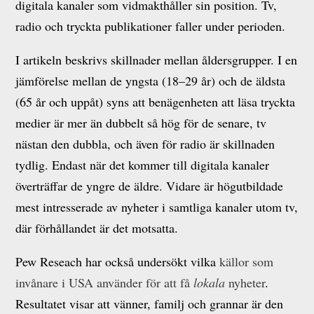
digitala kanaler som vidmakthåller sin position. Tv,
radio och tryckta publikationer faller under perioden.
I artikeln beskrivs skillnader mellan åldersgrupper. I en
jämförelse mellan de yngsta (18–29 år) och de äldsta
(65 år och uppåt) syns att benägenheten att läsa tryckta
medier är mer än dubbelt så hög för de senare, tv
nästan den dubbla, och även för radio är skillnaden
tydlig. Endast när det kommer till digitala kanaler
överträffar de yngre de äldre. Vidare är högutbildade
mest intresserade av nyheter i samtliga kanaler utom tv,
där förhållandet är det motsatta.
Pew Reseach har också undersökt vilka
källor som
invånare i USA använder för att få
lokala
nyheter
.
Resultatet visar att vänner, familj och grannar är den