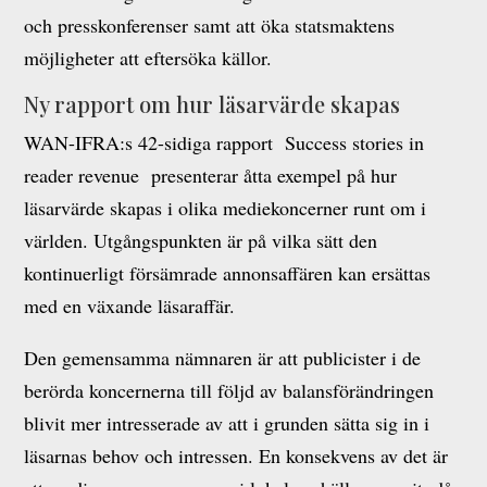
och presskonferenser samt att öka statsmaktens
möjligheter att eftersöka källor.
Ny rapport om hur läsarvärde skapas
WAN-IFRA:s 42-sidiga rapport Success stories in
reader revenue presenterar åtta exempel på hur
läsarvärde skapas i olika mediekoncerner runt om i
världen. Utgångspunkten är på vilka sätt den
kontinuerligt försämrade annonsaffären kan ersättas
med en växande läsaraffär.
Den gemensamma nämnaren är att publicister i de
berörda koncernerna till följd av balansförändringen
blivit mer intresserade av att i grunden sätta sig in i
läsarnas behov och intressen. En konsekvens av det är