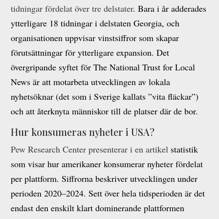
tidningar fördelat över tre delstater
. Bara i år adderades
ytterligare 18 tidningar i delstaten Georgia, och
organisationen uppvisar vinstsiffror som skapar
förutsättningar för ytterligare expansion. Det
övergripande syftet för The National Trust for Local
News är att motarbeta utvecklingen av lokala
nyhetsöknar (det som i Sverige kallats ”vita fläckar”)
och att återknyta människor till de platser där de bor.
Hur konsumeras nyheter i USA?
Pew Research Center presenterar i en artikel
statistik
som visar hur amerikaner konsumerar nyheter fördelat
per plattform. Siffrorna beskriver utvecklingen under
perioden 2020–2024. Sett över hela tidsperioden är det
endast den enskilt klart dominerande plattformen