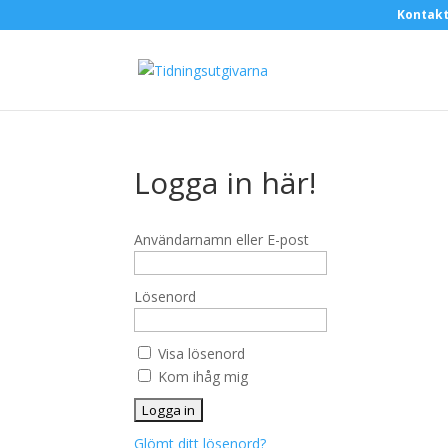
Kontak
Logga in här!
Användarnamn eller E-post
Lösenord
Visa lösenord
Kom ihåg mig
Glömt ditt lösenord?