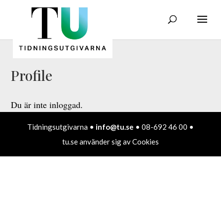
Profile
Du är inte inloggad.
Tidningsutgivarna •
info@tu.se
• 08-692 46 00 •
tu.se använder sig av Cookies