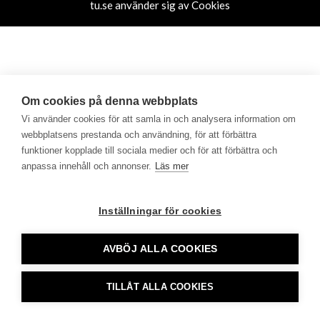
tu.se använder sig av Cookies
Om cookies på denna webbplats
Vi använder cookies för att samla in och analysera information om
webbplatsens prestanda och användning, för att förbättra
funktioner kopplade till sociala medier och för att förbättra och
anpassa innehåll och annonser.
Läs mer
Inställningar för cookies
AVBÖJ ALLA COOKIES
TILLÅT ALLA COOKIES
CookieHub - Development mode