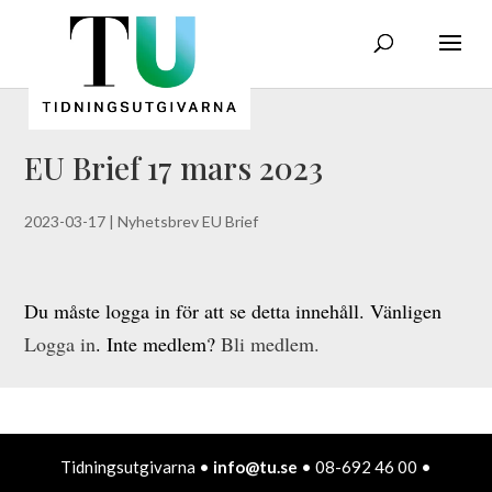
EU Brief 17 mars 2023
2023-03-17
|
Nyhetsbrev EU Brief
Du måste logga in för att se detta innehåll. Vänligen
Logga in
. Inte medlem?
Bli medlem.
Tidningsutgivarna •
info@tu.se
• 08-692 46 00 •