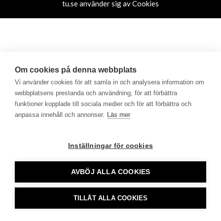
tu.se använder sig av Cookies
Om cookies på denna webbplats
Vi använder cookies för att samla in och analysera information om
webbplatsens prestanda och användning, för att förbättra
funktioner kopplade till sociala medier och för att förbättra och
anpassa innehåll och annonser.
Läs mer
Inställningar för cookies
AVBÖJ ALLA COOKIES
TILLÅT ALLA COOKIES
CookieHub - Development mode