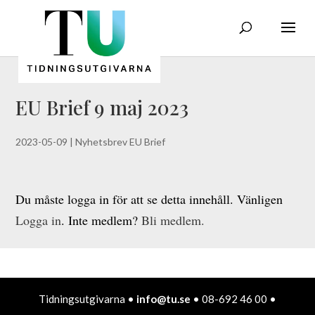
EU Brief 9 maj 2023
2023-05-09
|
Nyhetsbrev EU Brief
Du måste logga in för att se detta innehåll. Vänligen
Logga in
. Inte medlem?
Bli medlem.
Tidningsutgivarna •
info@tu.se
• 08-692 46 00 •