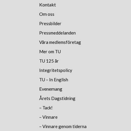
Kontakt
Om oss
Pressbilder
Pressmeddelanden
Våra medlemsföretag
Mer om TU
TU 125 år
Integritetspolicy
TU – In English
Evenemang
Årets Dagstidning
– Tack!
– Vinnare
– Vinnare genom tiderna