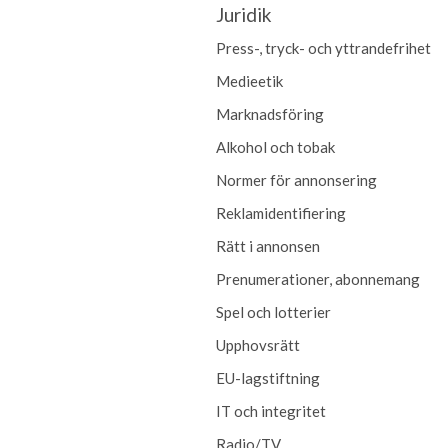
Juridik
Press-, tryck- och yttrandefrihet
Medieetik
Marknadsföring
Alkohol och tobak
Normer för annonsering
Reklamidentifiering
Rätt i annonsen
Prenumerationer, abonnemang
Spel och lotterier
Upphovsrätt
EU-lagstiftning
IT och integritet
Radio/TV