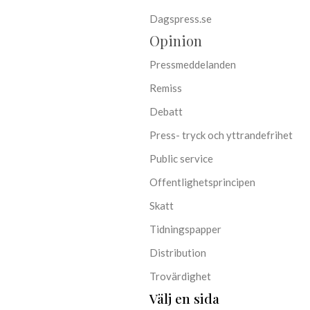
Dagspress.se
Opinion
Pressmeddelanden
Remiss
Debatt
Press- tryck och yttrandefrihet
Public service
Offentlighetsprincipen
Skatt
Tidningspapper
Distribution
Trovärdighet
Välj en sida