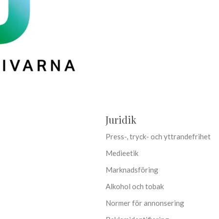
Juridik
Press-, tryck- och yttrandefrihet
Medieetik
Marknadsföring
Alkohol och tobak
Normer för annonsering