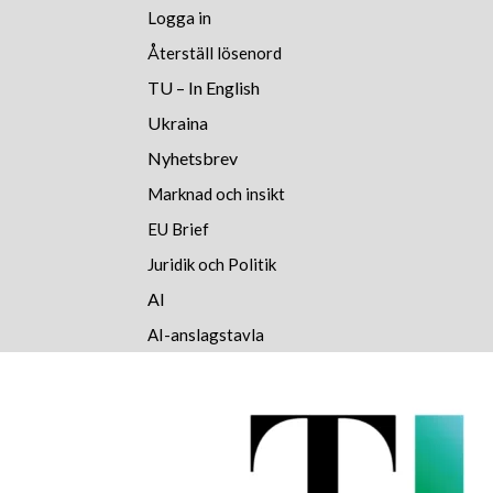
Logga in
Återställ lösenord
TU – In English
Ukraina
Nyhetsbrev
Marknad och insikt
EU Brief
Juridik och Politik
AI
AI-anslagstavla