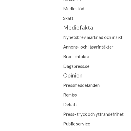
Mediestöd
Skatt
Mediefakta
Nyhetsbrev marknad och insikt
Annons- och läsarintäkter
Branschfakta
Dagspress.se
Opinion
Pressmeddelanden
Remiss
Debatt
Press- tryck och yttrandefrihet
Public service