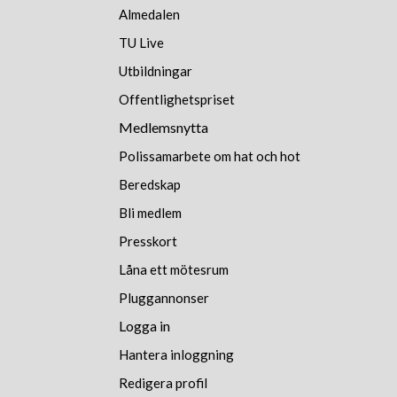
Almedalen
TU Live
Utbildningar
Offentlighetspriset
Medlemsnytta
Polissamarbete om hat och hot
Beredskap
Bli medlem
Presskort
Låna ett mötesrum
Pluggannonser
Logga in
Hantera inloggning
Redigera profil