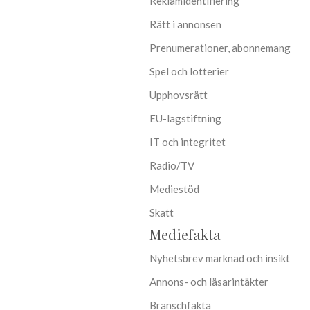
Reklamidentifiering
Rätt i annonsen
Prenumerationer, abonnemang
Spel och lotterier
Upphovsrätt
EU-lagstiftning
IT och integritet
Radio/TV
Mediestöd
Skatt
Mediefakta
Nyhetsbrev marknad och insikt
Annons- och läsarintäkter
Branschfakta