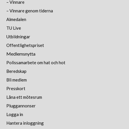
– Vinnare
– Vinnare genom tiderna
Almedalen
TU Live
Utbildningar
Offentlighetspriset
Medlemsnytta
Polissamarbete om hat och hot
Beredskap
Bli medlem
Presskort
Låna ett mötesrum
Pluggannonser
Logga in
Hantera inloggning