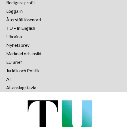
Redigera profil
Logga in
Återställ lösenord
TU – In English
Ukraina
Nyhetsbrev
Marknad och insikt
EU Brief
Juridik och Politik
AI
AI-anslagstavla