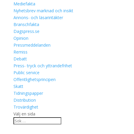
Mediefakta
Nyhetsbrev marknad och insikt
Annons- och läsarintäkter
Branschfakta
Dagspress.se
Opinion
Pressmeddelanden
Remiss
Debatt
Press- tryck och yttrandefrihet
Public service
Offentlighetsprincipen
Skatt
Tidningspapper
Distribution
Trovärdighet
Välj en sida