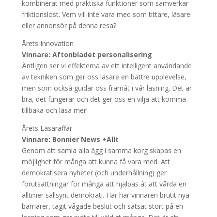
kombinerat med praktiska funktioner som samverkar
friktionslöst. Vem vill inte vara med som tittare, läsare
eller annonsör på denna resa?
Årets Innovation
Vinnare: Aftonbladet personalisering
Äntligen ser vi effekterna av ett intelligent användande
av tekniken som ger oss läsare en bättre upplevelse,
men som också guidar oss framåt i vår läsning. Det är
bra, det fungerar och det ger oss en vilja att komma
tillbaka och läsa mer!
Årets Läsaraffär
Vinnare: Bonnier News +Allt
Genom att samla alla ägg i samma korg skapas en
möjlighet för många att kunna få vara med. Att
demokratisera nyheter (och underhållning) ger
förutsättningar för många att hjälpas åt att vårda en
alltmer sällsynt demokrati. Här har vinnaren brutit nya
barriärer, tagit vågade beslut och satsat stort på en