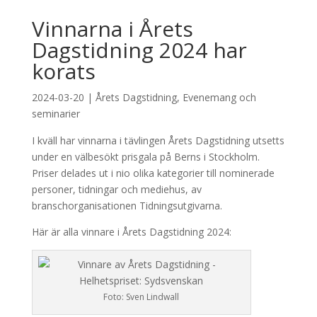
Vinnarna i Årets
Dagstidning 2024 har
korats
2024-03-20
|
Årets Dagstidning
,
Evenemang och
seminarier
I kväll har vinnarna i tävlingen Årets Dagstidning utsetts
under en välbesökt prisgala på Berns i Stockholm.
Priser delades ut i nio olika kategorier till nominerade
personer, tidningar och mediehus, av
branschorganisationen Tidningsutgivarna.
Här är alla vinnare i Årets Dagstidning 2024:
Foto: Sven Lindwall