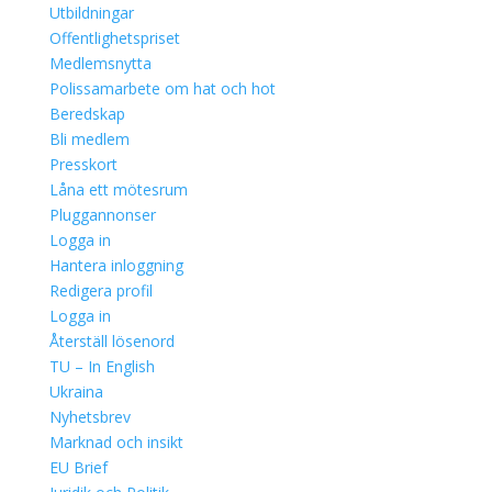
Utbildningar
Offentlighetspriset
Medlemsnytta
Polissamarbete om hat och hot
Beredskap
Bli medlem
Presskort
Låna ett mötesrum
Pluggannonser
Logga in
Hantera inloggning
Redigera profil
Logga in
Återställ lösenord
TU – In English
Ukraina
Nyhetsbrev
Marknad och insikt
EU Brief