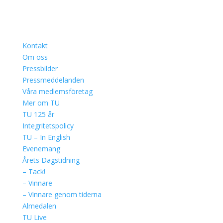
Kontakt
Om oss
Pressbilder
Pressmeddelanden
Våra medlemsföretag
Mer om TU
TU 125 år
Integritetspolicy
TU – In English
Evenemang
Årets Dagstidning
– Tack!
– Vinnare
– Vinnare genom tiderna
Almedalen
TU Live