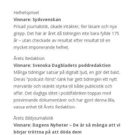
Helhetspriset
Vinnare: Sydsvenskan
Prisad journalistik, ökade intäkter, fler läsare och nya
grepp. Det här är året då tidningen inte bara fyllde 175
år – utan checkade av resultat efter resultat till en
mycket imponerande helhet.
Årets Redaktion
Vinnare: Svenska Dagbladets poddredaktion
Många tidningar satsar på digitalt ljud, en gör det bäst.
Deras ”podcast-först”-tänk har gett tidningen ett nytt
mervärde och skänkt styrka till både publicistik och
affär. Det dagliga slitet i poddfabriken toppas med
prisvinnande dokumentärer och har gjort denna lilla,
vassa enhet till Årets Redaktion.
Årets Bildjournalistik
Vinnare: Dagens Nyheter – De är så många att vi
börjar tröttna på att döda dem