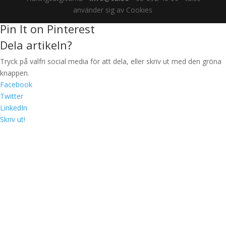
använder sig av Cookies
Pin It on Pinterest
Dela artikeln?
Tryck på valfri social media för att dela, eller skriv ut med den gröna
knappen.
Facebook
Twitter
LinkedIn
Skriv ut!