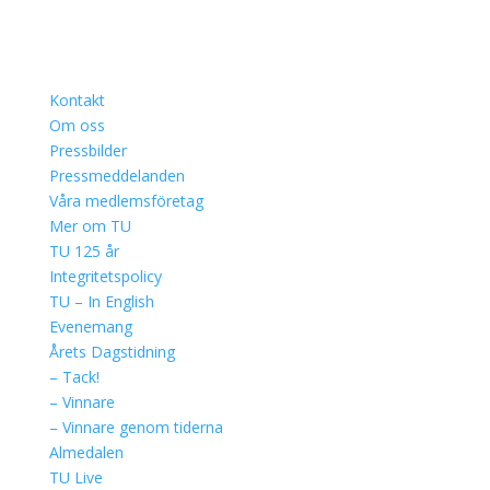
Kontakt
Om oss
Pressbilder
Pressmeddelanden
Våra medlemsföretag
Mer om TU
TU 125 år
Integritetspolicy
TU – In English
Evenemang
Årets Dagstidning
– Tack!
– Vinnare
– Vinnare genom tiderna
Almedalen
TU Live