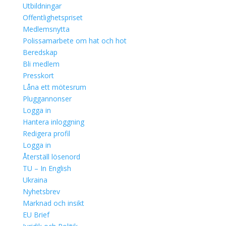
Utbildningar
Offentlighetspriset
Medlemsnytta
Polissamarbete om hat och hot
Beredskap
Bli medlem
Presskort
Låna ett mötesrum
Pluggannonser
Logga in
Hantera inloggning
Redigera profil
Logga in
Återställ lösenord
TU – In English
Ukraina
Nyhetsbrev
Marknad och insikt
EU Brief