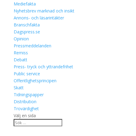
Mediefakta
Nyhetsbrev marknad och insikt
Annons- och läsarintäkter
Branschfakta
Dagspress.se
Opinion
Pressmeddelanden
Remiss
Debatt
Press- tryck och yttrandefrihet
Public service
Offentlighetsprincipen
Skatt
Tidningspapper
Distribution
Trovärdighet
Välj en sida