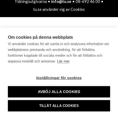
Tidningsutgivarna •
info@tu.se
• 08-692 46 00 •
tu.se använder sig av Cookies
Om cookies på denna webbplats
Vi använder cookies för att samla in och analysera information om
webbplatsens prestanda och användning, för att förbättra
funktioner kopplade till sociala medier och för att förbättra och
anpassa innehåll och annonser.
Läs mer
Inställningar för cookies
AVBÖJ ALLA COOKIES
TILLÅT ALLA COOKIES
CookieHub - Development mode