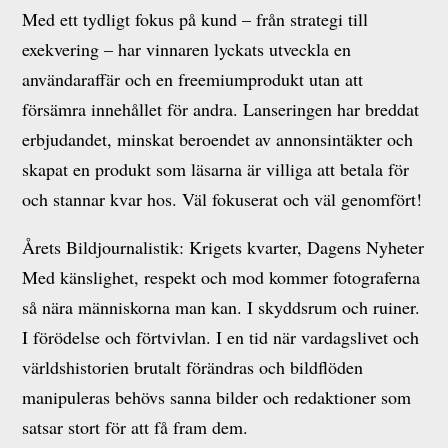
Med ett tydligt fokus på kund – från strategi till
exekvering – har vinnaren lyckats utveckla en
användaraffär och en freemiumprodukt utan att
försämra innehållet för andra. Lanseringen har breddat
erbjudandet, minskat beroendet av annonsintäkter och
skapat en produkt som läsarna är villiga att betala för
och stannar kvar hos. Väl fokuserat och väl genomfört!
Årets Bildjournalistik: Krigets kvarter, Dagens Nyheter
Med känslighet, respekt och mod kommer fotograferna
så nära människorna man kan. I skyddsrum och ruiner.
I förödelse och förtvivlan. I en tid när vardagslivet och
världshistorien brutalt förändras och bildflöden
manipuleras behövs sanna bilder och redaktioner som
satsar stort för att få fram dem.