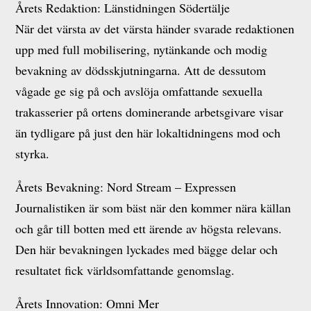
Årets Redaktion: Länstidningen Södertälje
När det värsta av det värsta händer svarade redaktionen
upp med full mobilisering, nytänkande och modig
bevakning av dödsskjutningarna. Att de dessutom
vågade ge sig på och avslöja omfattande sexuella
trakasserier på ortens dominerande arbetsgivare visar
än tydligare på just den här lokaltidningens mod och
styrka.
Årets Bevakning: Nord Stream – Expressen
Journalistiken är som bäst när den kommer nära källan
och går till botten med ett ärende av högsta relevans.
Den här bevakningen lyckades med bägge delar och
resultatet fick världsomfattande genomslag.
Årets Innovation: Omni Mer