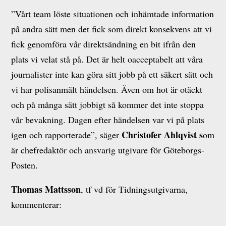
”Vårt team löste situationen och inhämtade information
på andra sätt men det fick som direkt konsekvens att vi
fick genomföra vår direktsändning en bit ifrån den
plats vi velat stå på. Det är helt oacceptabelt att våra
journalister inte kan göra sitt jobb på ett säkert sätt och
vi har polisanmält händelsen. Även om hot är otäckt
och på många sätt jobbigt så kommer det inte stoppa
vår bevakning. Dagen efter händelsen var vi på plats
Christofer Ahlqvist s
igen och rapporterade”, säger
om
är chefredaktör och ansvarig utgivare för Göteborgs-
Posten.
Thomas Mattsson
, tf vd för Tidningsutgivarna,
kommenterar: