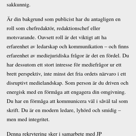
sakkunnig.
Är din bakgrund som publicist har du antagligen en
roll som chefredaktör, redaktionschef eller
motsvarande. Oavsett roll är det viktigt att ha
erfarenhet av ledarskap och kommunikation – och finns
erfarenhet av mediejuridiska frågor är det en fördel. Du
har dessutom ett stort intresse för mediefrågor ur ett
brett perspektiv, inte minst det fria ordets närvaro i ett
disruptivt medielandskap. Som person är du driven och
energisk med en förmåga att engagera din omgivning.
Du har en förmåga att kommunicera väl i såväl tal som
skrift. Du är en modern ledare, lyhörd och smidig –
men med integritet.
Denna rekrytering sker i samarbete med JP