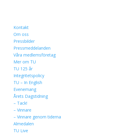
Kontakt
Om oss
Pressbilder
Pressmeddelanden
Våra medlemsföretag
Mer om TU
TU 125 år
Integritetspolicy
TU – In English
Evenemang
Årets Dagstidning
– Tack!
– Vinnare
– Vinnare genom tiderna
Almedalen
TU Live