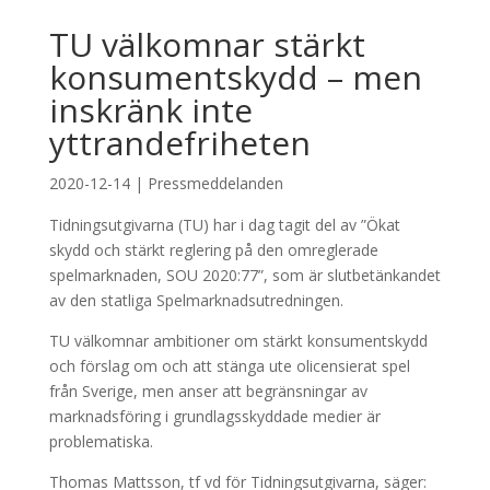
TU välkomnar stärkt
konsumentskydd – men
inskränk inte
yttrandefriheten
2020-12-14
|
Pressmeddelanden
Tidningsutgivarna (TU) har i dag tagit del av ”Ökat
skydd och stärkt reglering på den omreglerade
spelmarknaden, SOU 2020:77”, som är slutbetänkandet
av den statliga Spelmarknadsutredningen.
TU välkomnar ambitioner om stärkt konsumentskydd
och förslag om och att stänga ute olicensierat spel
från Sverige, men anser att begränsningar av
marknadsföring i grundlagsskyddade medier är
problematiska.
Thomas Mattsson, tf vd för Tidningsutgivarna, säger: