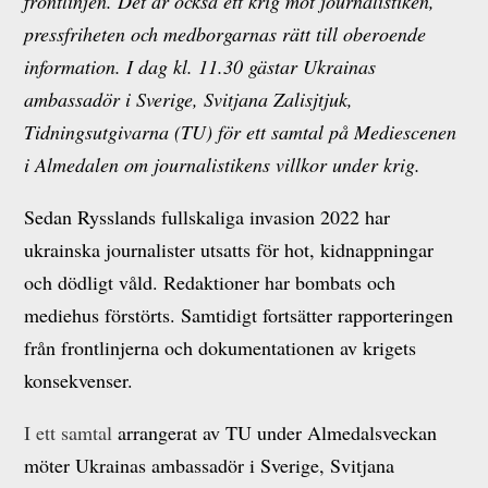
frontlinjen. Det är också ett krig mot journalistiken,
pressfriheten och medborgarnas rätt till oberoende
information. I dag kl. 11.30 gästar Ukrainas
ambassadör i Sverige, Svitjana Zalisjtjuk,
Tidningsutgivarna (TU) för ett samtal på Mediescenen
i Almedalen om journalistikens villkor under krig.
Sedan Rysslands fullskaliga invasion 2022 har
ukrainska journalister utsatts för hot, kidnappningar
och dödligt våld. Redaktioner har bombats och
mediehus förstörts. Samtidigt fortsätter rapporteringen
från frontlinjerna och dokumentationen av krigets
konsekvenser.
I ett samtal
arrangerat av TU under Almedalsveckan
möter Ukrainas ambassadör i Sverige, Svitjana