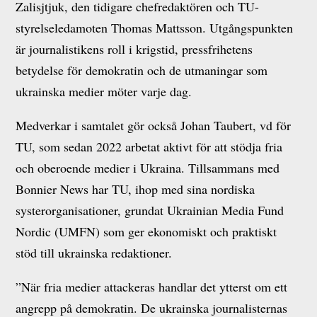
Zalisjtjuk, den tidigare chefredaktören och TU-
styrelseledamoten Thomas Mattsson. Utgångspunkten
är journalistikens roll i krigstid, pressfrihetens
betydelse för demokratin och de utmaningar som
ukrainska medier möter varje dag.
Medverkar i samtalet gör också Johan Taubert, vd för
TU, som sedan 2022 arbetat aktivt för att stödja fria
och oberoende medier i Ukraina. Tillsammans med
Bonnier News har TU, ihop med sina nordiska
systerorganisationer, grundat Ukrainian Media Fund
Nordic (UMFN) som ger ekonomiskt och praktiskt
stöd till ukrainska redaktioner.
”När fria medier attackeras handlar det ytterst om ett
angrepp på demokratin. De ukrainska journalisternas