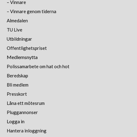
– Vinnare
– Vinnare genom tiderna
Almedalen
TU Live
Utbildningar
Offentlighetspriset
Medlemsnytta
Polissamarbete om hat och hot
Beredskap
Bli medlem
Presskort
Låna ett mötesrum
Pluggannonser
Logga in
Hantera inloggning