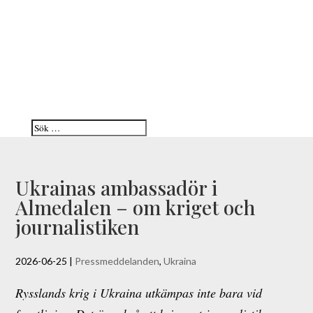
Ukrainas ambassadör i
Almedalen – om kriget och
journalistiken
2026-06-25
|
Pressmeddelanden
,
Ukraina
Rysslands krig i Ukraina utkämpas inte bara vid