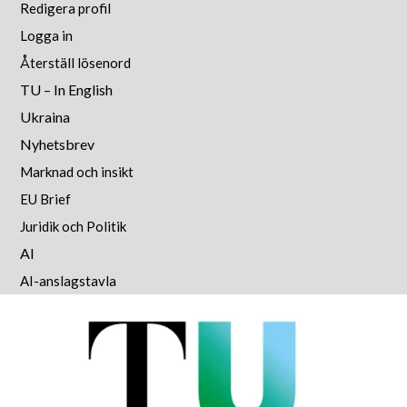
Redigera profil
Logga in
Återställ lösenord
TU – In English
Ukraina
Nyhetsbrev
Marknad och insikt
EU Brief
Juridik och Politik
AI
AI-anslagstavla