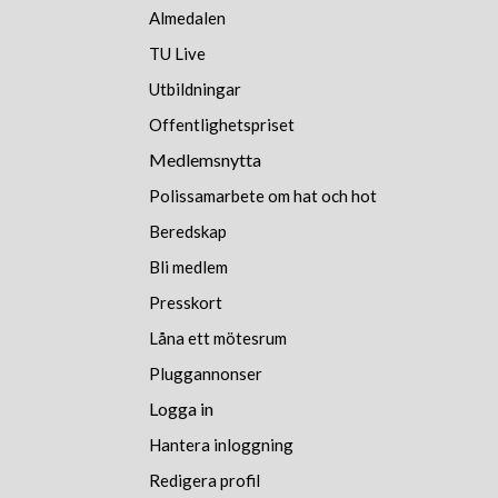
Almedalen
TU Live
Utbildningar
Offentlighetspriset
Medlemsnytta
Polissamarbete om hat och hot
Beredskap
Bli medlem
Presskort
Låna ett mötesrum
Pluggannonser
Logga in
Hantera inloggning
Redigera profil