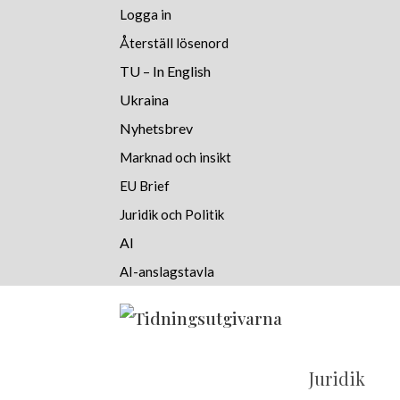
Logga in
Återställ lösenord
TU – In English
Ukraina
Nyhetsbrev
Marknad och insikt
EU Brief
Juridik och Politik
AI
AI-anslagstavla
Juridik