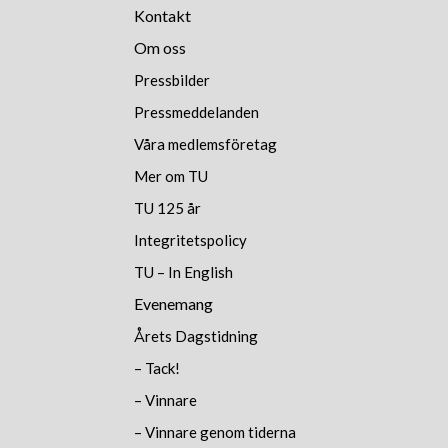
Kontakt
Om oss
Pressbilder
Pressmeddelanden
Våra medlemsföretag
Mer om TU
TU 125 år
Integritetspolicy
TU – In English
Evenemang
Årets Dagstidning
– Tack!
– Vinnare
– Vinnare genom tiderna