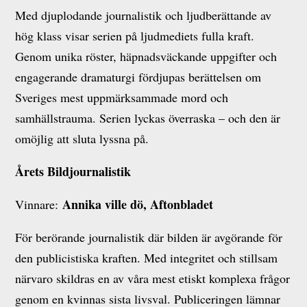
Med djuplodande journalistik och ljudberättande av
hög klass visar serien på ljudmediets fulla kraft.
Genom unika röster, häpnadsväckande uppgifter och
engagerande dramaturgi fördjupas berättelsen om
Sveriges mest uppmärksammade mord och
samhällstrauma. Serien lyckas överraska – och den är
omöjlig att sluta lyssna på.
Årets Bildjournalistik
Annika ville dö, Aftonbladet
Vinnare:
För berörande journalistik där bilden är avgörande för
den publicistiska kraften. Med integritet och stillsam
närvaro skildras en av våra mest etiskt komplexa frågor
genom en kvinnas sista livsval. Publiceringen lämnar