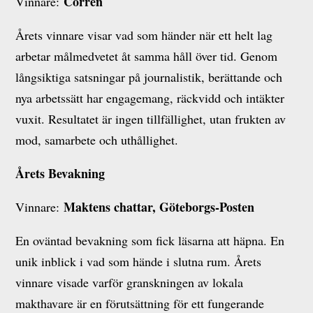
Corren
Vinnare:
Årets vinnare visar vad som händer när ett helt lag
arbetar målmedvetet åt samma håll över tid. Genom
långsiktiga satsningar på journalistik, berättande och
nya arbetssätt har engagemang, räckvidd och intäkter
vuxit. Resultatet är ingen tillfällighet, utan frukten av
mod, samarbete och uthållighet.
Årets Bevakning
Maktens chattar, Göteborgs-Posten
Vinnare:
En oväntad bevakning som fick läsarna att häpna. En
unik inblick i vad som hände i slutna rum. Årets
vinnare visade varför granskningen av lokala
makthavare är en förutsättning för ett fungerande