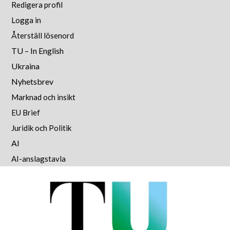
Redigera profil
Logga in
Återställ lösenord
TU – In English
Ukraina
Nyhetsbrev
Marknad och insikt
EU Brief
Juridik och Politik
AI
AI-anslagstavla