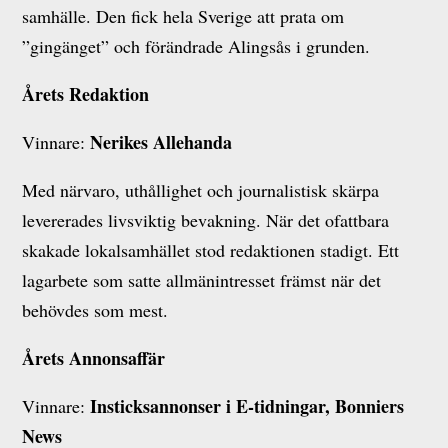
samhälle. Den fick hela Sverige att prata om
”gingänget” och förändrade Alingsås i grunden.
Årets Redaktion
Nerikes Allehanda
Vinnare:
Med närvaro, uthållighet och journalistisk skärpa
levererades livsviktig bevakning. När det ofattbara
skakade lokalsamhället stod redaktionen stadigt. Ett
lagarbete som satte allmänintresset främst när det
behövdes som mest.
Årets Annonsaffär
Insticksannonser i E-tidningar, Bonniers
Vinnare:
News