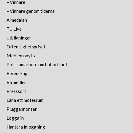
– Vinnare
– Vinnare genom tiderna
Almedalen
TU Live
Utbildningar
Offentlighetspriset
Medlemsnytta
Polissamarbete om hat och hot
Beredskap
Bli medlem
Presskort
Låna ett mötesrum
Pluggannonser
Logga in
Hantera inloggning