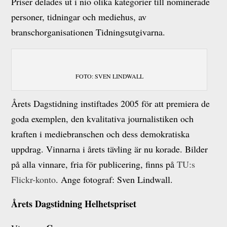
Priser delades ut i nio olika kategorier till nominerade
personer, tidningar och mediehus, av
branschorganisationen Tidningsutgivarna.
FOTO: SVEN LINDWALL
Årets Dagstidning instiftades 2005 för att premiera de
goda exemplen, den kvalitativa journalistiken och
kraften i mediebranschen och dess demokratiska
uppdrag. Vinnarna i årets tävling är nu korade. Bilder
på alla vinnare, fria för publicering, finns på
TU:s
Flickr-konto
. Ange fotograf: Sven Lindwall.
Årets Dagstidning Helhetspriset