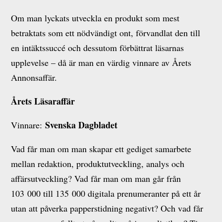
Om man lyckats utveckla en produkt som mest
betraktats som ett nödvändigt ont, förvandlat den till
en intäktssuccé och dessutom förbättrat läsarnas
upplevelse – då är man en värdig vinnare av Årets
Annonsaffär.
Årets Läsaraffär
Svenska Dagbladet
Vinnare:
Vad får man om man skapar ett gediget samarbete
mellan redaktion, produktutveckling, analys och
affärsutveckling? Vad får man om man går från
103 000 till 135 000 digitala prenumeranter på ett år
utan att påverka papperstidning negativt? Och vad får