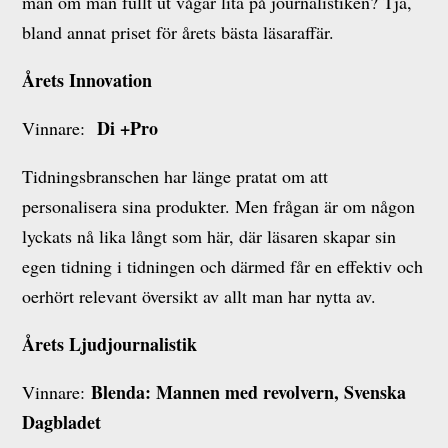
man om man fullt ut vågar lita på journalistiken? Tja,
bland annat priset för årets bästa läsaraffär.
Årets Innovation
Di +Pro
Vinnare:
Tidningsbranschen har länge pratat om att
personalisera sina produkter. Men frågan är om någon
lyckats nå lika långt som här, där läsaren skapar sin
egen tidning i tidningen och därmed får en effektiv och
oerhört relevant översikt av allt man har nytta av.
Årets Ljudjournalistik
Blenda: Mannen med revolvern, Svenska
Vinnare:
Dagbladet