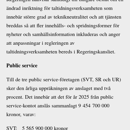
ändrad inriktning för taltidningsverksamheten som
innebär större grad av teknikneutralitet och att tjänsten
breddas så att fler innehålls- och spridningsformer för
nyheter och samhällsinformation inkluderas och anger
att anpassningar i regleringen av
taltidningsverksamheten bereds i Regeringskansliet.
Public service
Till de tre public service-företagen (SVT, SR och UR)
sker den årliga uppräkningen av anslaget med två
procent. Det innebär att det för år 2025 från public
service-kontot anslås sammanlagt 9 454 700 000
kronor, varav:
SVT: 5 565 900 000 kronor