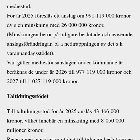
mediestöd.
För år 2025 föreslås ett anslag om 991 119 000 kronor
dv s en minskning med 26 000 000 kronor.
(Minskningen beror på tidigare beslutade och aviserade
anslagsförändringar, bl a nedtrappningen av det s k
varannandagsstödet).
Vad gäller mediestödsanslagen under kommande år
beräknas de under år 2026 till 977 119 000 kronor och
2027 till 1 027 119 000 kronor.
Taltidningsstödet
Till taltidningsstöd för år 2025 anslås 43 466 000
kronor, vilket innebär en minskning med 8 050 000
miljoner kronor.
Regeringen hänvisar samtidigt till tidigare beslut om en