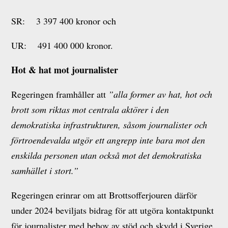
SR: 3 397 400 kronor och
UR: 491 400 000 kronor.
Hot & hat mot journalister
Regeringen framhåller att
”alla former av hat, hot och
brott som riktas mot centrala aktörer i den
demokratiska infrastrukturen, såsom journalister och
förtroendevalda utgör ett angrepp inte bara mot den
enskilda personen utan också mot det demokratiska
samhället i stort.”
Regeringen erinrar om att Brottsofferjouren därför
under 2024 beviljats bidrag för att utgöra kontaktpunkt
för journalister med behov av stöd och skydd i Sverige