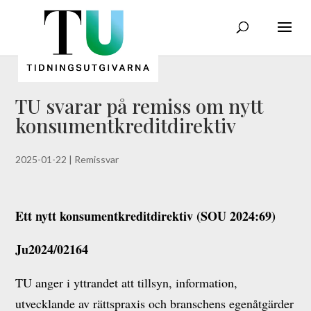
TU svarar på remiss om nytt
konsumentkreditdirektiv
2025-01-22
|
Remissvar
Ett nytt konsumentkreditdirektiv (SOU 2024:69)
Ju2024/02164
TU anger i yttrandet att tillsyn, information,
utvecklande av rättspraxis och branschens egenåtgärder